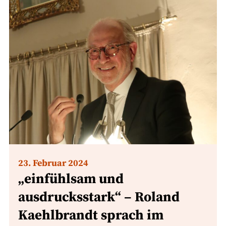
23. Februar 2024
„einfühlsam und
ausdrucksstark“ – Roland
Kaehlbrandt sprach im