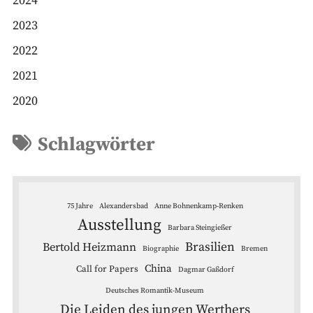
2024
2023
2022
2021
2020
Schlagwörter
75 Jahre
Alexandersbad
Anne Bohnenkamp-Renken
Ausstellung
Barbara Steingießer
Brasilien
Bertold Heizmann
Biographie
Bremen
China
Call for Papers
Dagmar Gaßdorf
Deutsches Romantik-Museum
Die Leiden des jungen Werthers