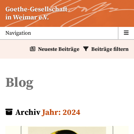
Zum
Goethe-Gesellschaft
Inhalt
in Weimar e.V.
springen
Navigation
Neueste Beiträge
Beiträge filtern
Blog
Archiv
Jahr:
2024