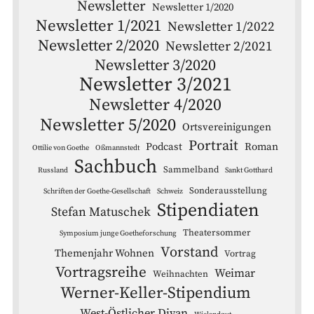
Newsletter
Newsletter 1/2020
Newsletter 1/2021
Newsletter 1/2022
Newsletter 2/2020
Newsletter 2/2021
Newsletter 3/2020
Newsletter 3/2021
Newsletter 4/2020
Newsletter 5/2020
Ortsvereinigungen
Portrait
Podcast
Roman
Ottilie von Goethe
Oßmannstedt
Sachbuch
Sammelband
Russland
Sankt Gotthard
Sonderausstellung
Schriften der Goethe-Gesellschaft
Schweiz
Stipendiaten
Stefan Matuschek
Theatersommer
Symposium junge Goetheforschung
Vorstand
Themenjahr Wohnen
Vortrag
Vortragsreihe
Weimar
Weihnachten
Werner-Keller-Stipendium
West-Östlicher Divan