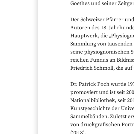
Goethes und seiner Zeitge
Der Schweizer Pfarrer und
Autoren des 18. Jahrhunde
Hauptwerk, die „Physiogno
Sammlung von tausenden g
seine physiognomischen S
reichen Fundus an Bildniss
Friedrich Schmoll, die au
Dr. Patrick Poch wurde 19
promoviert und ist seit 20
Nationalbibliothek, seit 20
Kunstgeschichte der Univer
Sammelbänden. Zuletzt er
von druckgrafischen Porträ
(2018).