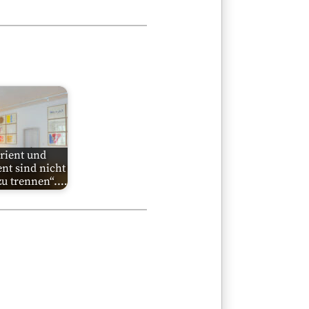
rient und
nt sind nicht
zu trennen“.…