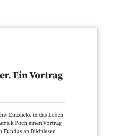
r. Ein Vortrag
hiv Einblicke in das Leben
atrick Poch einen Vortrag
n Fundus an Bildnissen