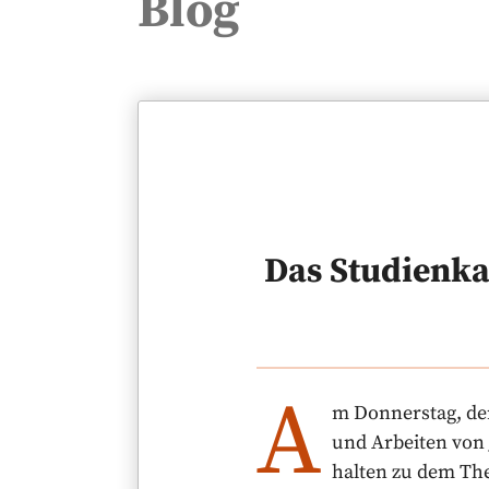
Blog
Das Studienka
A
m Donnerstag, dem
und Arbeiten von 
halten zu dem The