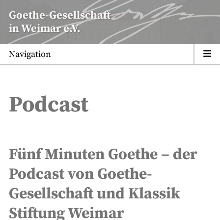
Zum
Goethe-Gesellschaft
Inhalt
in Weimar e.V.
springen
Navigation
Podcast
Fünf Minuten Goethe – der
Podcast von Goethe-
Gesellschaft und Klassik
Stiftung Weimar