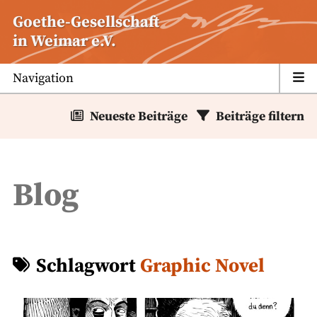
Zum
Goethe-Gesellschaft
Inhalt
in Weimar e.V.
springen
Navigation
Neueste Beiträge
Beiträge filtern
Blog
Schlagwort
Graphic Novel