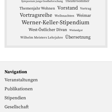
Theatersommer
Symposium junge Goetheforschung
Vorstand
Themenjahr Wohnen
Vortrag
Vortragsreihe
Weimar
Weihnachten
Werner-Keller-Stipendium
West-Östlicher Divan
Wielandgut
Übersetzung
Wilhelm Meisters Lehrjahre
Navigation
Veranstaltungen
Publikationen
Stipendien
Gesellschaft