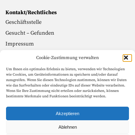
Kontakt/Rechtliches
Geschäftsstelle
Gesucht – Gefunden
Impressum
Datenschutz
Cookie-Zustimmung verwalten
Um Ihnen ein optimales Erlebnis zu bieten, verwenden wir Technologien
Social Media
wie Cookies, um Geräteinformationen zu speichern und/oder darauf
zuzugreifen. Wenn Sie diesen Technologien zustimmen, können wir Daten
Facebook
wie das Surfverhalten oder eindeutige IDs auf dieser Website verarbeiten.
Wenn Sie Ihre Zustimmung nicht erteilen oder zurückziehen, können
Instagram
bestimmte Merkmale und Funktionen beeinträchtigt werden.
Seitenanfang
Akzeptieren
Ablehnen