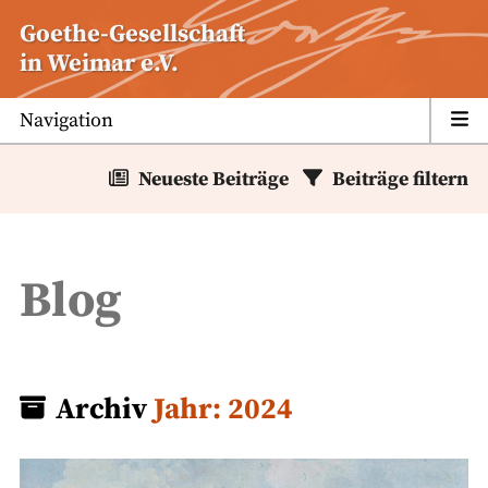
Zum
Goethe-Gesellschaft
Inhalt
in Weimar e.V.
springen
Navigation
Neueste Beiträge
Beiträge filtern
Blog
Archiv
Jahr:
2024