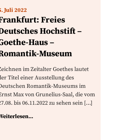
5. Juli 2022
Frankfurt: Freies
Deutsches Hochstift –
Goethe-Haus –
Romantik-Museum
Zeichnen im Zeitalter Goethes lautet
der Titel einer Ausstellung des
Deutschen Romantik-Museums im
Ernst Max von Grunelius-Saal, die vom
27.08. bis 06.11.2022 zu sehen sein […]
Weiterlesen...