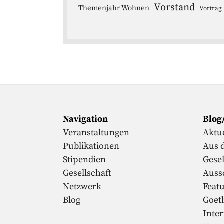
Vorstand
Themenjahr Wohnen
Vortrag
Navigation
Blog
Veranstaltungen
Aktue
Publikationen
Aus 
Stipendien
Gesel
Gesellschaft
Auss
Netzwerk
Feat
Blog
Goet
Inte