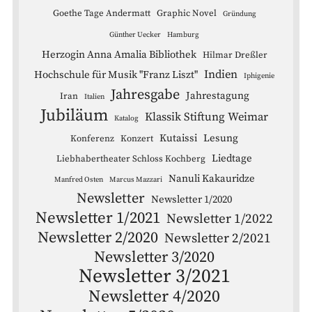
Goethe Tage Andermatt
Graphic Novel
Gründung
Günther Uecker
Hamburg
Herzogin Anna Amalia Bibliothek
Hilmar Dreßler
Indien
Hochschule für Musik "Franz Liszt"
Iphigenie
Jahresgabe
Jahrestagung
Iran
Italien
Jubiläum
Klassik Stiftung Weimar
Katalog
Kutaissi
Lesung
Konferenz
Konzert
Liedtage
Liebhabertheater Schloss Kochberg
Nanuli Kakauridze
Manfred Osten
Marcus Mazzari
Newsletter
Newsletter 1/2020
Newsletter 1/2021
Newsletter 1/2022
Newsletter 2/2020
Newsletter 2/2021
Newsletter 3/2020
Newsletter 3/2021
Newsletter 4/2020