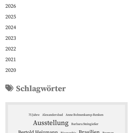
2026
2025
2024
2023
2022
2021
2020
Schlagwörter
75 Jahre
Alexandersbad
Anne Bohnenkamp-Renken
Ausstellung
Barbara Steingießer
Brasilien
Bertold Heizmann