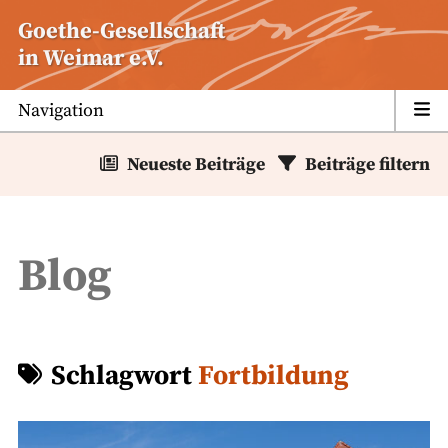
Zum
Goethe-Gesellschaft
Inhalt
in Weimar e.V.
springen
Navigation
Neueste Beiträge
Beiträge filtern
Blog
Schlagwort
Fortbildung