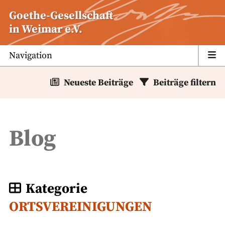
Zum
Goethe-Gesellschaft
Inhalt
in Weimar e.V.
springen
Navigation
Neueste Beiträge
Beiträge filtern
Blog
Kategorie
ORTSVEREINIGUNGEN