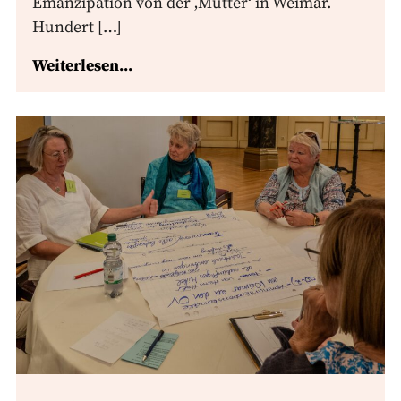
Emanzipation von der ‚Mutter‘ in Weimar.
Hundert […]
Weiterlesen...