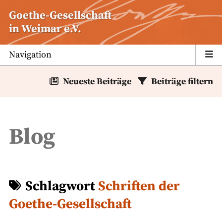
Zum
Goethe-Gesellschaft
Inhalt
in Weimar e.V.
springen
Navigation
Neueste Beiträge
Beiträge filtern
Blog
Schlagwort
Schriften der
Goethe-Gesellschaft