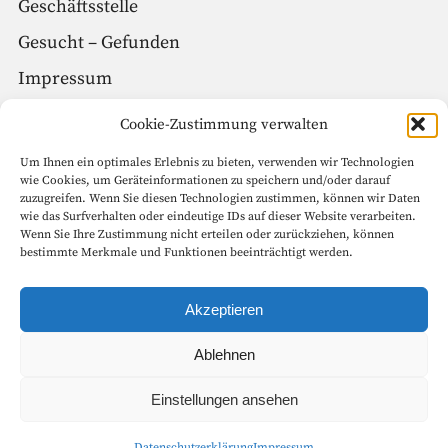
Geschäftsstelle
Gesucht – Gefunden
Impressum
Datenschutz
Cookie-Zustimmung verwalten
Um Ihnen ein optimales Erlebnis zu bieten, verwenden wir Technologien
Social Media
wie Cookies, um Geräteinformationen zu speichern und/oder darauf
zuzugreifen. Wenn Sie diesen Technologien zustimmen, können wir Daten
Facebook
wie das Surfverhalten oder eindeutige IDs auf dieser Website verarbeiten.
Wenn Sie Ihre Zustimmung nicht erteilen oder zurückziehen, können
Instagram
bestimmte Merkmale und Funktionen beeinträchtigt werden.
Seitenanfang
Akzeptieren
Ablehnen
Copyright © 1999 – 2022 Goethe-Gesellschaft in Weimar e.V. Alle
Einstellungen ansehen
Rechte vorbehalten.
Datenschutzerklärung
Impressum