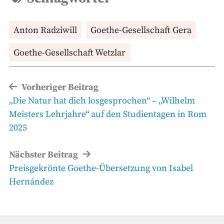
Anton Radziwill
Goethe-Gesellschaft Gera
Goethe-Gesellschaft Wetzlar
Beitragsnavigation
Vorheriger Beitrag
Vorheriger
„Die Natur hat dich losgesprochen“ – „Wilhelm
Beitrag
Meisters Lehrjahre“ auf den Studientagen in Rom
2025
Nächster Beitrag
Nächster
Preisgekrönte Goethe-Übersetzung von Isabel
Beitrag
Hernández