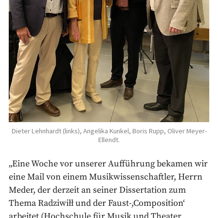
Dieter Lehnhardt (links), Angelika Kunkel, Boris Rupp, Oliver Meyer-
Ellendt.
„Eine Woche vor unserer Aufführung bekamen wir
eine Mail von einem Musikwissenschaftler, Herrn
Meder, der derzeit an seiner Dissertation zum
Thema Radziwiłł und der Faust-,Composition‘
arbeitet (Hochschule für Musik und Theater