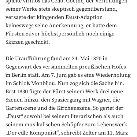
spielte virtuos das Cello. Goethe, der Vertonungen
seiner Werke stets skeptisch gegenüberstand,
versagte der klingenden Faust-Adaption
keineswegs seine Anerkennung, er hatte dem
Fürsten zuvor höchstpersönlich noch einige
Skizzen geschickt.
Die Uraufführung fand am 24. Mai 1820 in
Gegenwart des versammelten preußischen Hofes
in Berlin statt. Am 7. Juni gab es eine Wiederholung
im Schloß Monbijou. Nun zog sich die Sache hin.
Erst 1830 fügte der Fürst seinem Werk drei neue
Szenen hinzu: den Spaziergang mit Wagner, die
Gartenszene und die Kirchenszene. So geriet der
„Faust“ sowohl bei seinem literarischen als auch
seinem musikalischen Schöpfer zum Lebenswerk.
„Der edle Komponist“, schreibt Zelter am 11. März