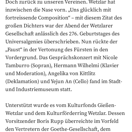
Doch zurück zu unseren Vereinen. Wetzlar hat
inzwischen die Nase vorn. „Uns glücklich mit
fortreissende Composition“ – mit diesem Zitat des
großen Dichters war der Abend der Wetzlarer
Gesellschaft anlässlich des 276. Geburtstages des
Universalgenies überschrieben. Nun rückte der
„Faust“ in der Vertonung des Fürsten in den
Vordergrund. Das Gesprächskonzert mit Nicole
Tamburro (Sopran), Hermann Wilhelmi (Klavier
und Moderation), Angelika von Kittlitz
(Deklamation) und Yejun An (Cello) fand im Stadt-
und Industriemuseum statt.
Unterstützt wurde es vom Kulturfonds Gießen-
Wetzlar und dem Kulturförderring Wetzlar. Dessen
Vorsitzender Boris Rupp überreichte im Vorfeld
den Vertretern der Goethe-Gesellschaft, dem