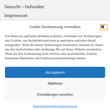
Gesucht – Gefunden
Impressum
Datenschutz
Cookie-Zustimmung verwalten
Um Ihnen ein optimales Erlebnis zu bieten, verwenden wir Technologien
Social Media
wie Cookies, um Geräteinformationen zu speichern und/oder darauf
zuzugreifen. Wenn Sie diesen Technologien zustimmen, können wir Daten
Facebook
wie das Surfverhalten oder eindeutige IDs auf dieser Website verarbeiten.
Wenn Sie Ihre Zustimmung nicht erteilen oder zurückziehen, können
Instagram
bestimmte Merkmale und Funktionen beeinträchtigt werden.
Seitenanfang
Akzeptieren
Ablehnen
Copyright © 1999 – 2022 Goethe-Gesellschaft in Weimar e.V. Alle
Einstellungen ansehen
Rechte vorbehalten.
Datenschutzerklärung
Impressum