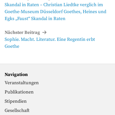
Vorheriger
Skandal in Raten – Christian Liedtke verglich im
Beitrag
Goethe-Museum Düsseldorf Goethes, Heines und
Egks „Faust“ Skandal in Raten
Nächster Beitrag
Nächster
Sophie. Macht. Literatur. Eine Regentin erbt
Beitrag
Goethe
Navigation
Veranstaltungen
Publikationen
Stipendien
Gesellschaft