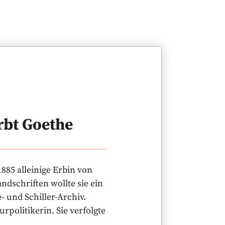
erbt Goethe
85 alleinige Erbin von
dschriften wollte sie ein
 und Schiller-Archiv.
politikerin. Sie verfolgte