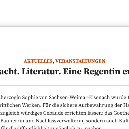
AKTUELLES
,
VERANSTALTUNGEN
cht. Literatur. Eine Regentin 
herzogin Sophie von Sachsen-Weimar-Eisenach wurde 18
iftlichen Werken. Für die sichere Aufbewahrung der Han
zugleich würdiges Gebäude errichten lassen: das Goethe-
 Bauherrin und Nachlassverwalterin, sondern auch Kultur
n für die Öffentlichkeit zugänglich zu machen.