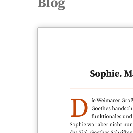
Blog
Sophie. Ma
D
ie Weimarer Groß
Goethes handschr
funktionales und 
Sophie war aber nicht nur
das Ziel, Goethes Schrifte