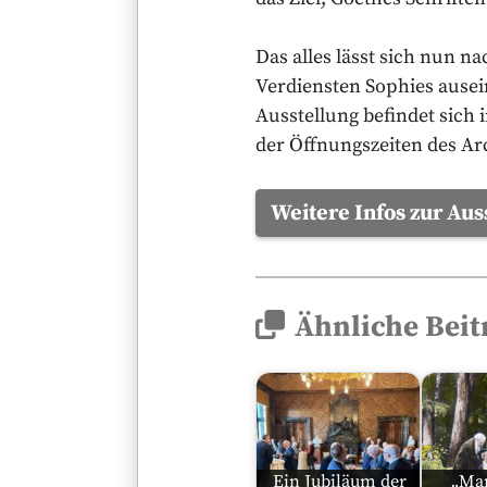
Das alles lässt sich nun na
Verdiensten Sophies ausei
Ausstellung befindet sich
der Öffnungszeiten des Arc
Weitere Infos zur A
Ähnliche Beit
Ein Jubiläum der
„Ma