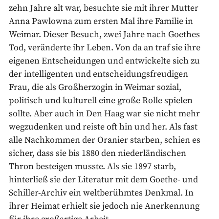
zehn Jahre alt war, besuchte sie mit ihrer Mutter
Anna Pawlowna zum ersten Mal ihre Familie in
Weimar. Dieser Besuch, zwei Jahre nach Goethes
Tod, veränderte ihr Leben. Von da an traf sie ihre
eigenen Entscheidungen und entwickelte sich zu
der intelligenten und entscheidungsfreudigen
Frau, die als Großherzogin in Weimar sozial,
politisch und kulturell eine große Rolle spielen
sollte. Aber auch in Den Haag war sie nicht mehr
wegzudenken und reiste oft hin und her. Als fast
alle Nachkommen der Oranier starben, schien es
sicher, dass sie bis 1880 den niederländischen
Thron besteigen musste. Als sie 1897 starb,
hinterließ sie der Literatur mit dem Goethe- und
Schiller-Archiv ein weltberühmtes Denkmal. In
ihrer Heimat erhielt sie jedoch nie Anerkennung