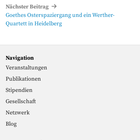
Nächster Beitrag
Nächster
Goethes Osterspaziergang und ein Werther-
Beitrag
Quartett in Heidelberg
Navigation
Veranstaltungen
Publikationen
Stipendien
Gesellschaft
Netzwerk
Blog