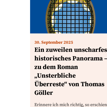
30. September 2025
Ein zuweilen unscharfes
historisches Panorama 
zu dem Roman
„Unsterbliche
Überreste“ von Thomas
Göller
Erinnere ich mich richtig, so erschien