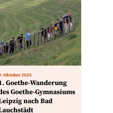
9. Oktober 2025
1. Goethe-Wanderung
des Goethe-Gymnasiums
Leipzig nach Bad
Lauchstädt