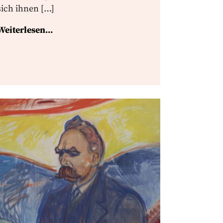
sich ihnen […]
Weiterlesen...