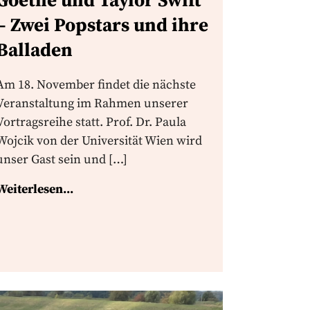
Goethe und Taylor Swift
– Zwei Popstars und ihre
Balladen
Am 18. November findet die nächste
Veranstaltung im Rahmen unserer
Vortragsreihe statt. Prof. Dr. Paula
Wojcik von der Universität Wien wird
unser Gast sein und […]
Weiterlesen...