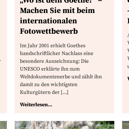
„Wo ist dein Goethe?“ –
Machen Sie mit beim
internationalen
Fotowettbewerb
Im Jahr 2001 erhielt Goethes
handschriftlicher Nachlass eine
r
besondere Auszeichnung: Die
UNESCO erklärte ihn zum
Weltdokumentenerbe und zählt ihn
damit zu den wichtigsten
Kulturgütern der […]
Weiterlesen...