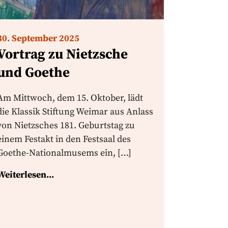
30. September 2025
Vortrag zu Nietzsche
und Goethe
Am Mittwoch, dem 15. Oktober, lädt
die Klassik Stiftung Weimar aus Anlass
von Nietzsches 181. Geburtstag zu
einem Festakt in den Festsaal des
Goethe-Nationalmusems ein, […]
Weiterlesen...