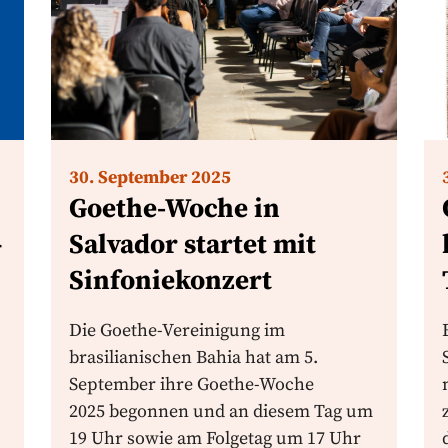
30. September 2025
Goethe-Woche in
–
Salvador startet mit
Sinfoniekonzert
Die Goethe-Vereinigung im
brasilianischen Bahia hat am 5.
September ihre Goethe-Woche
2025 begonnen und an diesem Tag um
19 Uhr sowie am Folgetag um 17 Uhr