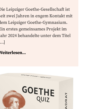
Die Leipziger Goethe-Gesellschaft ist
seit zwei Jahren in engem Kontakt mit
dem Leipziger Goethe-Gymnasium.
Ein erstes gemeinsames Projekt im
Jahr 2024 behandelte unter dem Titel
[…]
Weiterlesen...