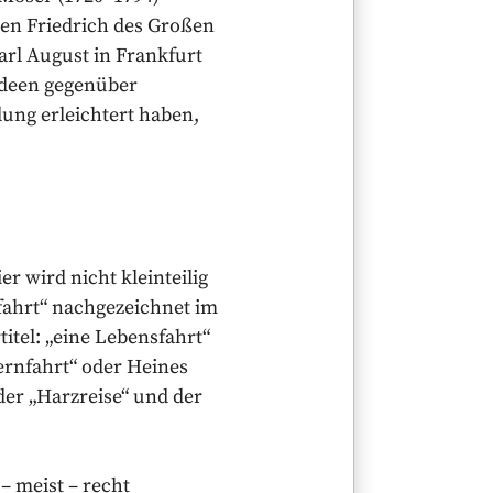
gen Friedrich des Großen
arl August in Frankfurt
 Ideen gegenüber
ung erleichtert haben,
r wird nicht kleinteilig
fahrt“ nachgezeichnet im
itel: „eine Lebensfahrt“
ernfahrt“ oder Heines
der „Harzreise“ und der
– meist – recht