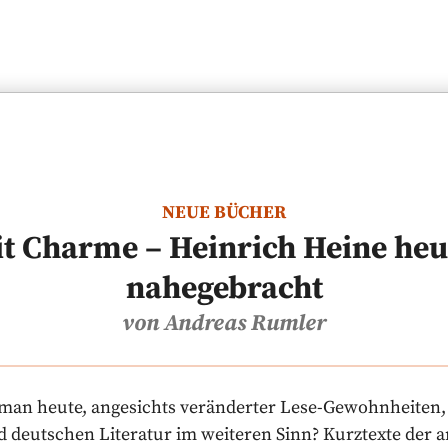
NEUE BÜCHER
 Charme – Heinrich Heine heu
nahegebracht
von Andreas Rumler
rt man heute, angesichts veränderter Lese-Gewohnheite
d deutschen Literatur im weiteren Sinn? Kurztexte der 