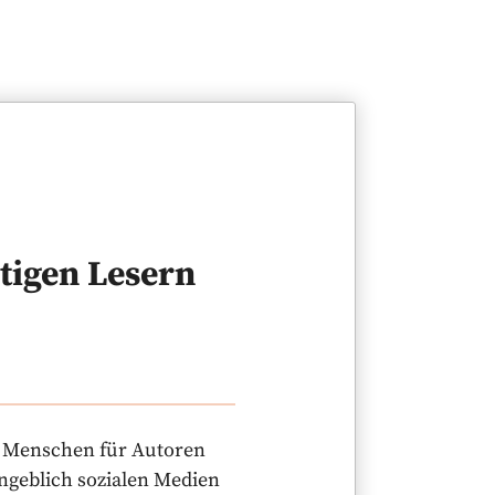
tigen Lesern
n, Menschen für Autoren
angeblich sozialen Medien