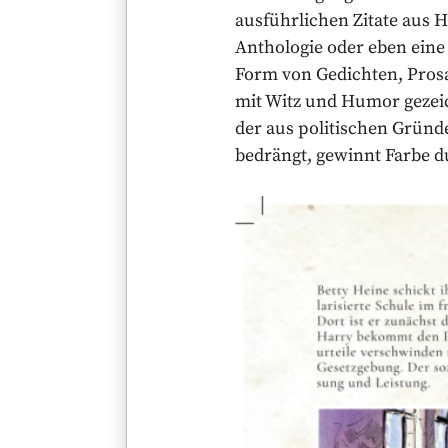
ausführlichen Zitate aus He
Anthologie oder eben eine
Form von Gedichten, Prosa
mit Witz und Humor gezeich
der aus politischen Gründe
bedrängt, gewinnt Farbe du