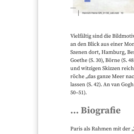
Vielfältig sind die Bildmo
an den Blick aus einer Mon
Szenen dort, Hamburg, Ber
Goethe (S. 30), Börne (S. 48
und witzigen Skizzen reic
röche „das ganze Meer nac
lassen (S. 42). An van Gogh
50–51).
… Biografie
Paris als Rahmen mit der „