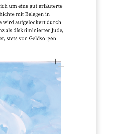
sich um eine gut erläuterte
hichte mit Belegen in
e wird aufgelockert durch
z als diskriminierter Jude,
et, stets von Geldsorgen