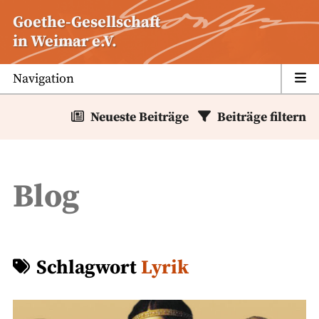
Zum
Goethe-Gesellschaft
Inhalt
in Weimar e.V.
springen
Navigation
Neueste Beiträge
Beiträge filtern
Blog
Schlagwort
Lyrik