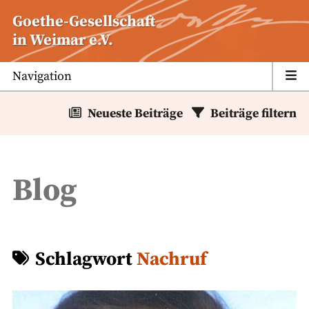
Zum
Goethe-Gesellschaft
Inhalt
in Weimar e.V.
springen
Navigation
Neueste Beiträge
Beiträge filtern
Blog
Schlagwort
Nachruf