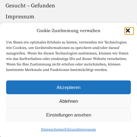
Gesucht – Gefunden
Impressum
Datenschutz
Cookie-Zustimmung verwalten
Um Ihnen ein optimales Erlebnis zu bieten, verwenden wir Technologien
Social Media
wie Cookies, um Geräteinformationen zu speichern und/oder darauf
zuzugreifen. Wenn Sie diesen Technologien zustimmen, können wir Daten
Facebook
wie das Surfverhalten oder eindeutige IDs auf dieser Website verarbeiten.
Wenn Sie Ihre Zustimmung nicht erteilen oder zurückziehen, können
Instagram
bestimmte Merkmale und Funktionen beeinträchtigt werden.
Seitenanfang
Akzeptieren
Ablehnen
Copyright © 1999 – 2022 Goethe-Gesellschaft in Weimar e.V. Alle
Einstellungen ansehen
Rechte vorbehalten.
Datenschutzerklärung
Impressum