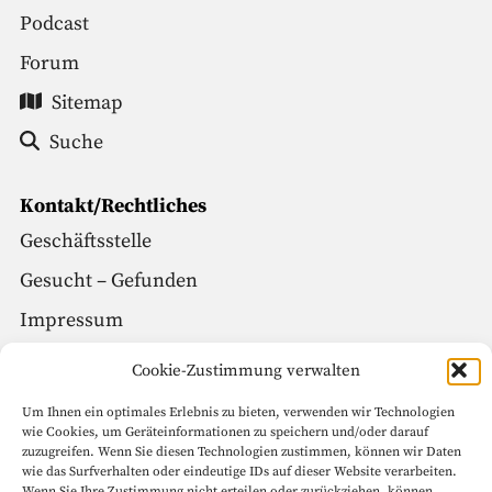
Podcast
Forum
Sitemap
Suche
Kontakt/Rechtliches
Geschäftsstelle
Gesucht – Gefunden
Impressum
Datenschutz
Cookie-Zustimmung verwalten
Um Ihnen ein optimales Erlebnis zu bieten, verwenden wir Technologien
Social Media
wie Cookies, um Geräteinformationen zu speichern und/oder darauf
zuzugreifen. Wenn Sie diesen Technologien zustimmen, können wir Daten
Facebook
wie das Surfverhalten oder eindeutige IDs auf dieser Website verarbeiten.
Wenn Sie Ihre Zustimmung nicht erteilen oder zurückziehen, können