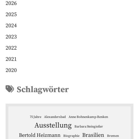
2026
2025
2024
2023
2022
2021
2020
Schlagwörter
75 Jahre
Alexandersbad
Anne Bohnenkamp-Renken
Ausstellung
Barbara Steingießer
Brasilien
Bertold Heizmann
Biographie
Bremen