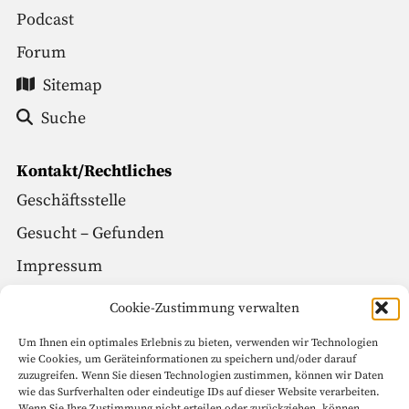
Podcast
Forum
Sitemap
Suche
Kontakt/Rechtliches
Geschäftsstelle
Gesucht – Gefunden
Impressum
Datenschutz
Cookie-Zustimmung verwalten
Um Ihnen ein optimales Erlebnis zu bieten, verwenden wir Technologien
Social Media
wie Cookies, um Geräteinformationen zu speichern und/oder darauf
zuzugreifen. Wenn Sie diesen Technologien zustimmen, können wir Daten
Facebook
wie das Surfverhalten oder eindeutige IDs auf dieser Website verarbeiten.
Wenn Sie Ihre Zustimmung nicht erteilen oder zurückziehen, können