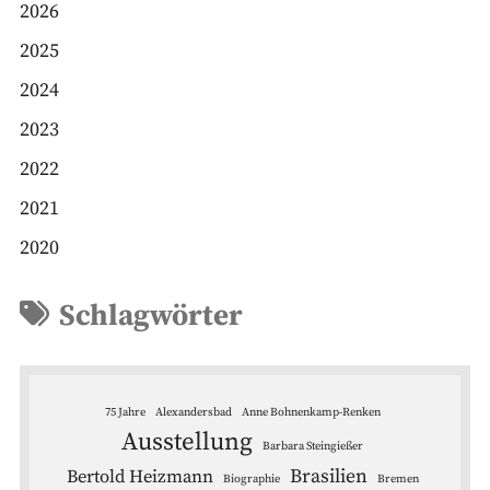
2026
2025
2024
2023
2022
2021
2020
Schlagwörter
75 Jahre
Alexandersbad
Anne Bohnenkamp-Renken
Ausstellung
Barbara Steingießer
Brasilien
Bertold Heizmann
Biographie
Bremen