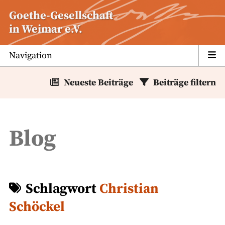
Zum
Goethe-Gesellschaft
Inhalt
in Weimar e.V.
springen
Navigation
Neueste Beiträge
Beiträge filtern
Blog
Schlagwort
Christian
Schöckel