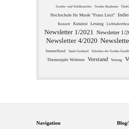
Goet
Goethe- und Schillerarchiv
Goethe Akademie
Indie
Hochschule für Musik "Franz Liszt"
Kutaissi
Lesung
Konzert
Liebhaberthea
Newsletter 1/2021
Newsletter 1/
Newslette
Newsletter 4/2020
Sammelband
Sankt Gotthard
Schriften der Goethe-Gesell
V
Vorstand
Themenjahr Wohnen
Vortrag
Navigation
Blog/