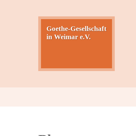
Zum
Inhalt
springen
Goethe-Gesellschaft
in Weimar e.V.