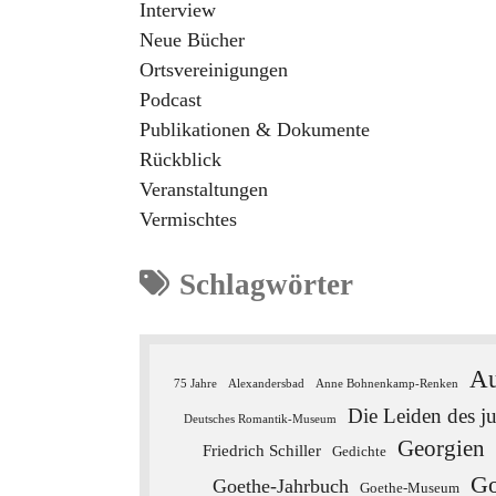
Interview
Neue Bücher
Ortsvereinigungen
Podcast
Publikationen & Dokumente
Rückblick
Veranstaltungen
Vermischtes
Schlagwörter
Au
75 Jahre
Alexandersbad
Anne Bohnenkamp-Renken
Die Leiden des j
Deutsches Romantik-Museum
Georgien
Friedrich Schiller
Gedichte
Go
Goethe-Jahrbuch
Goethe-Museum