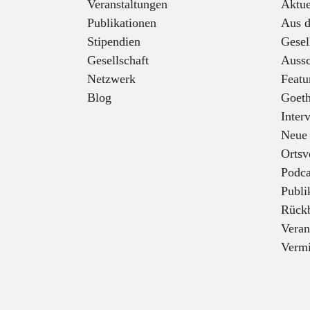
Veranstaltungen
Aktue
Publikationen
Aus d
Stipendien
Gesel
Gesellschaft
Aussc
Netzwerk
Featu
Blog
Goeth
Inter
Neue
Ortsv
Podca
Publi
Rückb
Veran
Vermi