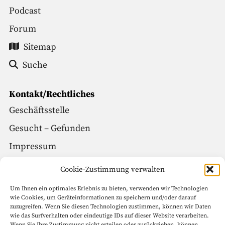
Podcast
Forum
Sitemap
Suche
Kontakt/Rechtliches
Geschäftsstelle
Gesucht – Gefunden
Impressum
Datenschutz
Cookie-Zustimmung verwalten
Um Ihnen ein optimales Erlebnis zu bieten, verwenden wir Technologien
Social Media
wie Cookies, um Geräteinformationen zu speichern und/oder darauf
zuzugreifen. Wenn Sie diesen Technologien zustimmen, können wir Daten
Facebook
wie das Surfverhalten oder eindeutige IDs auf dieser Website verarbeiten.
Wenn Sie Ihre Zustimmung nicht erteilen oder zurückziehen, können