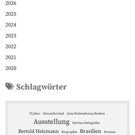
2026
2025
2024
2023
2022
2021
2020
Schlagwörter
75 Jahre
Alexandersbad
Anne Bohnenkamp-Renken
Ausstellung
Barbara Steingießer
Brasilien
Bertold Heizmann
Biographie
Bremen