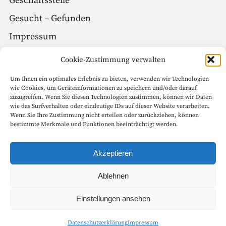
Geschäftsstelle
Gesucht – Gefunden
Impressum
Datenschutz
Cookie-Zustimmung verwalten
Um Ihnen ein optimales Erlebnis zu bieten, verwenden wir Technologien
Social Media
wie Cookies, um Geräteinformationen zu speichern und/oder darauf
zuzugreifen. Wenn Sie diesen Technologien zustimmen, können wir Daten
Facebook
wie das Surfverhalten oder eindeutige IDs auf dieser Website verarbeiten.
Wenn Sie Ihre Zustimmung nicht erteilen oder zurückziehen, können
Instagram
bestimmte Merkmale und Funktionen beeinträchtigt werden.
Seitenanfang
Akzeptieren
Ablehnen
Copyright © 1999 – 2022 Goethe-Gesellschaft in Weimar e.V. Alle
Einstellungen ansehen
Rechte vorbehalten.
Datenschutzerklärung
Impressum