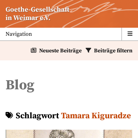
Zum
Goethe-Gesellschaft
Inhalt
in Weimar e.V.
springen
Navigation
Neueste Beiträge
Beiträge filtern
Blog
Schlagwort
Tamara Kiguradze