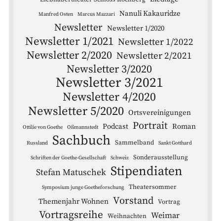
Nanuli Kakauridze
Manfred Osten
Marcus Mazzari
Newsletter
Newsletter 1/2020
Newsletter 1/2021
Newsletter 1/2022
Newsletter 2/2020
Newsletter 2/2021
Newsletter 3/2020
Newsletter 3/2021
Newsletter 4/2020
Newsletter 5/2020
Ortsvereinigungen
Portrait
Podcast
Roman
Ottilie von Goethe
Oßmannstedt
Sachbuch
Sammelband
Russland
Sankt Gotthard
Sonderausstellung
Schriften der Goethe-Gesellschaft
Schweiz
Stipendiaten
Stefan Matuschek
Theatersommer
Symposium junge Goetheforschung
Vorstand
Themenjahr Wohnen
Vortrag
Vortragsreihe
Weimar
Weihnachten