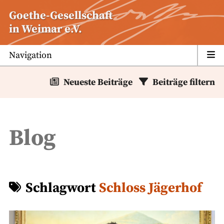
Zum
Goethe-Gesellschaft
Inhalt
in Weimar e.V.
springen
Navigation
Neueste Beiträge
Beiträge filtern
Blog
Schlagwort
Schloss Jägerhof