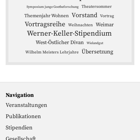
Theatersommer
Symposium junge Goetheforschung
Vorstand
Themenjahr Wohnen
Vortrag
Vortragsreihe
Weimar
Weihnachten
Werner-Keller-Stipendium
West-Östlicher Divan
Wielandgut
Übersetzung
Wilhelm Meisters Lehrjahre
Navigation
Veranstaltungen
Publikationen
Stipendien
Gesellschaft