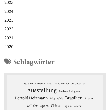
2025
2024
2023
2022
2021
2020
Schlagwörter
75 Jahre
Alexandersbad
Anne Bohnenkamp-Renken
Ausstellung
Barbara Steingießer
Brasilien
Bertold Heizmann
Biographie
Bremen
China
Call for Papers
Dagmar Gaßdorf