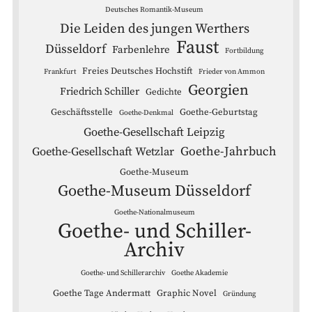
Deutsches Romantik-Museum
Die Leiden des jungen Werthers
Faust
Düsseldorf
Farbenlehre
Fortbildung
Freies Deutsches Hochstift
Frankfurt
Frieder von Ammon
Georgien
Friedrich Schiller
Gedichte
Geschäftsstelle
Goethe-Geburtstag
Goethe-Denkmal
Goethe-Gesellschaft Leipzig
Goethe-Jahrbuch
Goethe-Gesellschaft Wetzlar
Goethe-Museum
Goethe-Museum Düsseldorf
Goethe-Nationalmuseum
Goethe- und Schiller-
Archiv
Goethe- und Schillerarchiv
Goethe Akademie
Goethe Tage Andermatt
Graphic Novel
Gründung