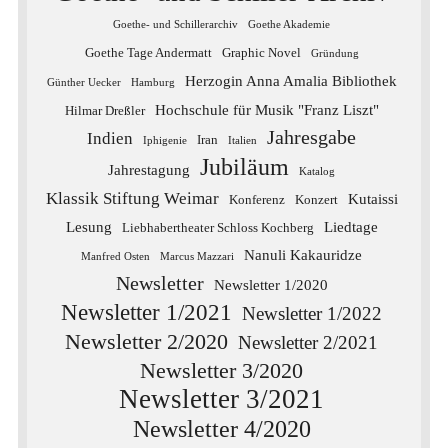
Goethe- und Schillerarchiv
Goethe Akademie
Goethe Tage Andermatt
Graphic Novel
Gründung
Herzogin Anna Amalia Bibliothek
Günther Uecker
Hamburg
Hochschule für Musik "Franz Liszt"
Hilmar Dreßler
Jahresgabe
Indien
Iran
Iphigenie
Italien
Jubiläum
Jahrestagung
Katalog
Klassik Stiftung Weimar
Kutaissi
Konferenz
Konzert
Lesung
Liedtage
Liebhabertheater Schloss Kochberg
Nanuli Kakauridze
Manfred Osten
Marcus Mazzari
Newsletter
Newsletter 1/2020
Newsletter 1/2021
Newsletter 1/2022
Newsletter 2/2020
Newsletter 2/2021
Newsletter 3/2020
Newsletter 3/2021
Newsletter 4/2020