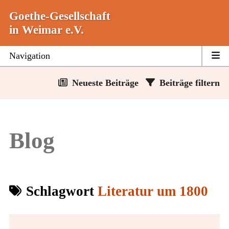
Zum
Goethe-Gesellschaft
Inhalt
springen
in Weimar e.V.
Navigation
Neueste Beiträge
Beiträge filtern
Blog
Schlagwort
Literatur um 1800