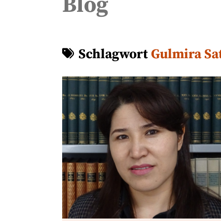
Blog
Schlagwort
Gulmira Sa