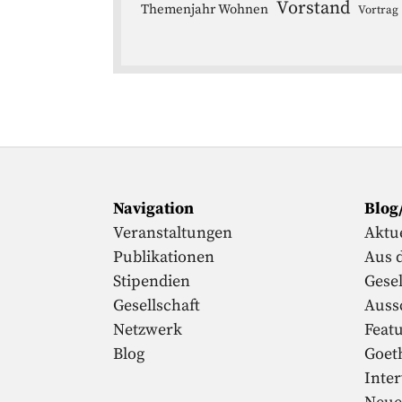
Vorstand
Themenjahr Wohnen
Vortrag
Navigation
Blog
Veranstaltungen
Aktue
Publikationen
Aus 
Stipendien
Gesel
Gesellschaft
Auss
Netzwerk
Feat
Blog
Goet
Inte