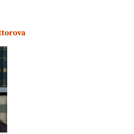
ttorova