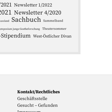
/2021
Newsletter 1/2022
2021
Newsletter 4/2020
Sachbuch
Sammelband
ussland
Theatersommer
ymposium junge Goetheforschung
-Stipendium
West-Östlicher Divan
Kontakt/Rechtliches
Geschäftsstelle
Gesucht – Gefunden