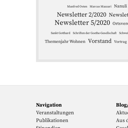
Nanuli
Manfred Osten
Marcus Mazzari
Newsletter 2/2020
Newslet
Newsletter 5/2020
Ortsver
Sankt Gotthard
Schriften der Goethe-Gesellschaft
Schwe
Vorstand
Themenjahr Wohnen
Vortrag
Navigation
Blog
Veranstaltungen
Aktue
Publikationen
Aus 