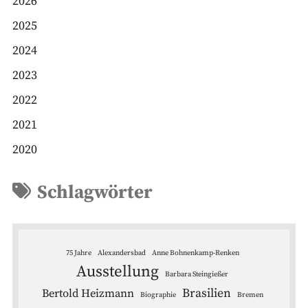
2026
2025
2024
2023
2022
2021
2020
Schlagwörter
75 Jahre
Alexandersbad
Anne Bohnenkamp-Renken
Ausstellung
Barbara Steingießer
Brasilien
Bertold Heizmann
Biographie
Bremen