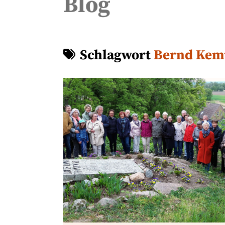
Blog
Schlagwort
Bernd Kem