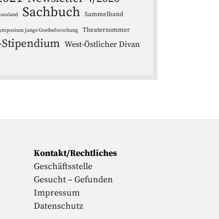
Sachbuch
Sammelband
ussland
Theatersommer
ymposium junge Goetheforschung
-Stipendium
West-Östlicher Divan
Kontakt/Rechtliches
Geschäftsstelle
Gesucht – Gefunden
Impressum
Datenschutz