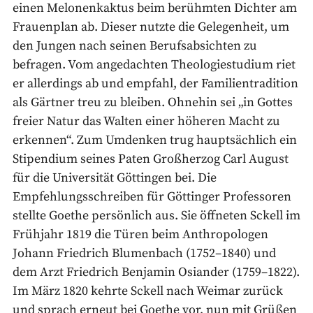
einen Melonenkaktus beim berühmten Dichter am
Frauenplan ab. Dieser nutzte die Gelegenheit, um
den Jungen nach seinen Berufsabsichten zu
befragen. Vom angedachten Theologiestudium riet
er allerdings ab und empfahl, der Familientradition
als Gärtner treu zu bleiben. Ohnehin sei „in Gottes
freier Natur das Walten einer höheren Macht zu
erkennen“. Zum Umdenken trug hauptsächlich ein
Stipendium seines Paten Großherzog Carl August
für die Universität Göttingen bei. Die
Empfehlungsschreiben für Göttinger Professoren
stellte Goethe persönlich aus. Sie öffneten Sckell im
Frühjahr 1819 die Türen beim Anthropologen
Johann Friedrich Blumenbach (1752–1840) und
dem Arzt Friedrich Benjamin Osiander (1759–1822).
Im März 1820 kehrte Sckell nach Weimar zurück
und sprach erneut bei Goethe vor, nun mit Grüßen