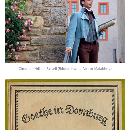
Christian Hill als Sckell (Bildnachweis: Victor Malakhov)