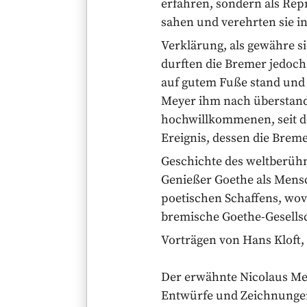
erfahren, sondern als Repr
sahen und verehrten sie i
Verklärung, als gewähre s
durften die Bremer jedoch 
auf gutem Fuße stand und f
Meyer ihm nach überstand
hochwillkommenen, seit d
Ereignis, dessen die Breme
Geschichte des weltberüh
Genießer Goethe als Mensc
poetischen Schaffens, wovo
bremische Goethe-Gesellsch
Vorträgen von Hans Kloft,
Der erwähnte Nicolaus Mey
Entwürfe und Zeichnungen