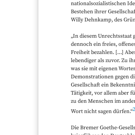
nationalsozialistischen Id
Bestehen ihrer Gesellschaf
Willy Dehnkamp, des Grün
„In diesem Unrechtsstaat 
dennoch ein freies, offene
Freiheit bezahlen. […] Abe
lebendiger als zuvor. Zu 
was sie mit eigenen Worte
Demonstrationen gegen die
Gesellschaft ein Bekenntni
Tätigkeit, vor allem aber
zu den Menschen im andere
Wort nicht sagen dürfen.“
Die Bremer Goethe-Gesellsc