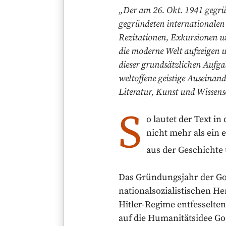
„Der am 26. Okt. 1941 gegrün
gegründeten internationalen 
Rezitationen, Exkursionen un
die moderne Welt aufzeigen 
dieser grundsätzlichen Aufga
weltoffene geistige Auseina
Literatur, Kunst und Wis­sens
S
o lautet der Text i
nicht mehr als ein e
aus der Geschichte 
Das Gründungsjahr der Goe
nationalsozialistischen H
Hitler-Regime entfesselten
auf die Humanitätsidee Go