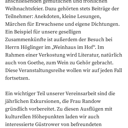
anschließenden gemütlichen und fröhlichen
Weihnachtsfeier. Dazu gehörten stets Beiträge der
Teilnehmer: Anekdoten, kleine Lesungen,
Märchen für Erwachsene und eigene Dichtungen.
Ein Beispiel für unsere geselligen
Zusammenkünfte ist außerdem der Besuch bei
Herrn Höglinger im „Weinhaus im Hof“. Im
Rahmen einer Verkostung wird Literatur, natürlich
auch von Goethe, zum Wein zu Gehör gebracht.
Diese Veranstaltungsreihe wollen wir auf jeden Fall
fortsetzen.
Ein wichtiger Teil unserer Vereinsarbeit sind die
jährlichen Exkursionen, die Frau Randow
gründlich vorbereitet. Zu diesen Ausflügen mit
kulturellen Höhepunkten laden wir auch
interessierte Güstrower von befreundeten