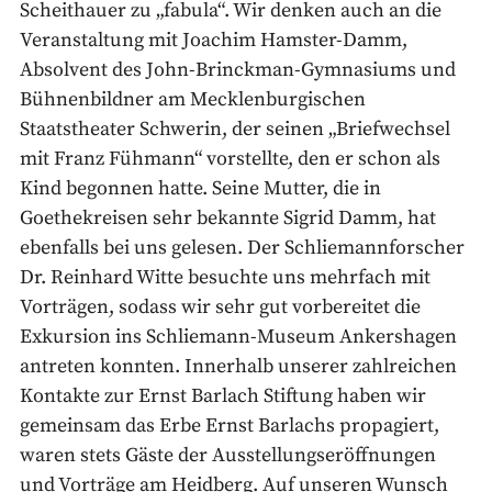
Scheithauer zu „fabula“. Wir denken auch an die
Veranstaltung mit Joachim Hamster-Damm,
Absolvent des John-Brinckman-Gymnasiums und
Bühnenbildner am Mecklenburgischen
Staatstheater Schwerin, der seinen „Briefwechsel
mit Franz Fühmann“ vorstellte, den er schon als
Kind begonnen hatte. Seine Mutter, die in
Goethekreisen sehr bekannte Sigrid Damm, hat
ebenfalls bei uns gelesen. Der Schliemannforscher
Dr. Reinhard Witte besuchte uns mehrfach mit
Vorträgen, sodass wir sehr gut vorbereitet die
Exkursion ins Schliemann-Museum Ankershagen
antreten konnten. Innerhalb unserer zahlreichen
Kontakte zur Ernst Barlach Stiftung haben wir
gemeinsam das Erbe Ernst Barlachs propagiert,
waren stets Gäste der Ausstellungseröffnungen
und Vorträge am Heidberg. Auf unseren Wunsch