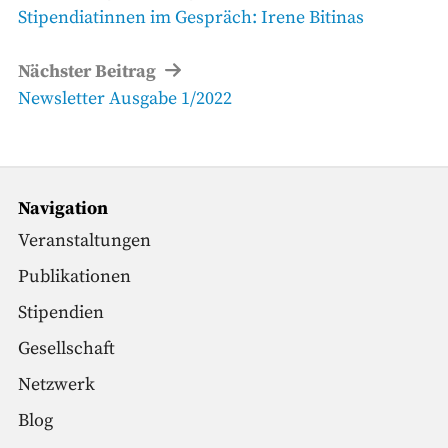
Vorheriger
Stipendiatinnen im Gespräch: Irene Bitinas
Beitrag
Nächster Beitrag
Nächster
Newsletter Ausgabe 1/2022
Beitrag
Navigation
Veranstaltungen
Publikationen
Stipendien
Gesellschaft
Netzwerk
Blog