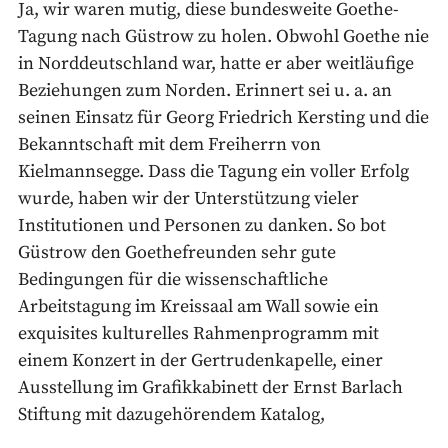
Ja, wir waren mutig, diese bundesweite Goethe-
Tagung nach Güstrow zu holen. Obwohl Goethe nie
in Norddeutschland war, hatte er aber weitläufige
Beziehungen zum Norden. Erinnert sei u. a. an
seinen Einsatz für Georg Friedrich Kersting und die
Bekanntschaft mit dem Freiherrn von
Kielmannsegge. Dass die Tagung ein voller Erfolg
wurde, haben wir der Unterstützung vieler
Institutionen und Personen zu danken. So bot
Güstrow den Goethefreunden sehr gute
Bedingungen für die wissenschaftliche
Arbeitstagung im Kreissaal am Wall sowie ein
exquisites kulturelles Rahmenprogramm mit
einem Konzert in der Gertrudenkapelle, einer
Ausstellung im Grafikkabinett der Ernst Barlach
Stiftung mit dazugehörendem Katalog,