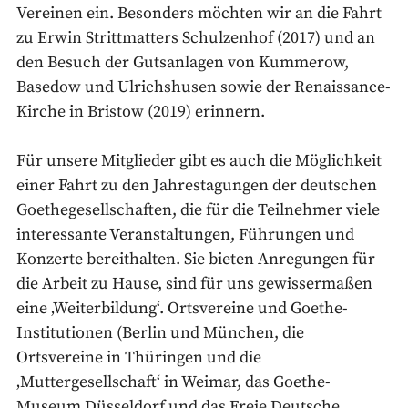
Vereinen ein. Besonders möchten wir an die Fahrt
zu Erwin Strittmatters Schulzenhof (2017) und an
den Besuch der Gutsanlagen von Kummerow,
Basedow und Ulrichshusen sowie der Renaissance-
Kirche in Bristow (2019) erinnern.
Für unsere Mitglieder gibt es auch die Möglichkeit
einer Fahrt zu den Jahrestagungen der deutschen
Goethegesellschaften, die für die Teilnehmer viele
interessante Veranstaltungen, Führungen und
Konzerte bereithalten. Sie bieten Anregungen für
die Arbeit zu Hause, sind für uns gewissermaßen
eine ‚Weiterbildung‘. Ortsvereine und Goethe-
Institutionen (Berlin und München, die
Ortsvereine in Thüringen und die
‚Muttergesellschaft‘ in Weimar, das Goethe-
Museum Düsseldorf und das Freie Deutsche