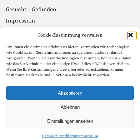
Gesucht – Gefunden
Impressum
Datenschutz
Cookie-Zustimmung verwalten
Um Ihnen ein optimales Erlebnis zu bieten, verwenden wir Technologien
Social Media
wie Cookies, um Geräteinformationen zu speichern und/oder darauf
zuzugreifen. Wenn Sie diesen Technologien zustimmen, können wir Daten
Facebook
wie das Surfverhalten oder eindeutige IDs auf dieser Website verarbeiten.
Wenn Sie Ihre Zustimmung nicht erteilen oder zurückziehen, können
Instagram
bestimmte Merkmale und Funktionen beeinträchtigt werden.
Seitenanfang
Akzeptieren
Ablehnen
Copyright © 1999 – 2022 Goethe-Gesellschaft in Weimar e.V. Alle
Einstellungen ansehen
Rechte vorbehalten.
Datenschutzerklärung
Impressum