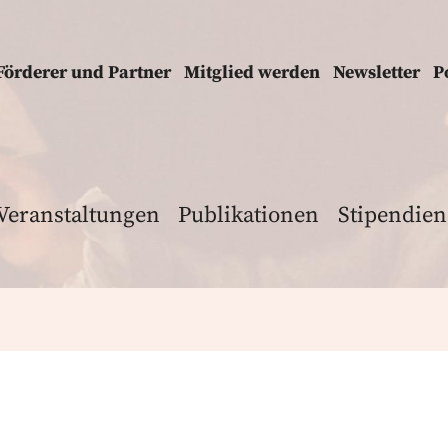
Förderer und Partner
Mitglied werden
Newsletter
P
Veranstaltungen
Publikationen
Stipendien