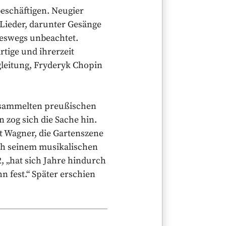
eschäftigen. Neugier
 Lieder, darunter Gesänge
neswegs unbeachtet.
tige und ihrerzeit
leitung, Fryderyk Chopin
ersammelten preußischen
 zog sich die Sache hin.
t Wagner, die Gartenszene
uch seinem musikalischen
, „hat sich Jahre hindurch
n fest.“ Später erschien