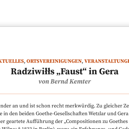
KTUELLES
,
ORTSVEREINIGUNGEN
,
VERANSTALTUNG
Radziwiłłs „Faust“ in Gera
von Bernd Kemter
under an und ist schon recht merkwürdig. Zu gleicher Z
 in den beiden Goethe-Gesellschaften Wetzlar und Gera 
er geartete Aufführung der „Compositionen zu Goethes 