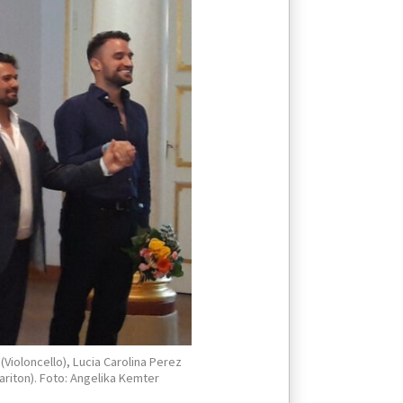
(Violoncello), Lucia Carolina Perez
ariton). Foto: Angelika Kemter