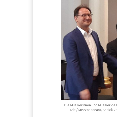
Die Musikerinnen und Musiker des A
(Alt / Mezzosopran), Annick V