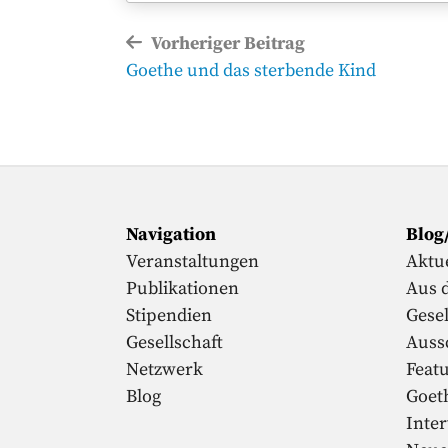
Beitragsnavigation
Vorheriger Beitrag
Vorheriger
Goethe und das sterbende Kind
Beitrag
Navigation
Blog
Veranstaltungen
Aktue
Publikationen
Aus 
Stipendien
Gesel
Gesellschaft
Auss
Netzwerk
Feat
Blog
Goet
Inte