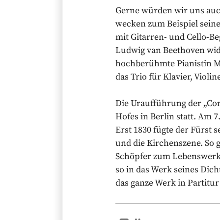
Gerne würden wir uns auch
wecken zum Beispiel seine
mit Gitarren- und Cello-B
Ludwig van Beethoven widm
hochberühmte Pianistin Ma
das Trio für Klavier, Violin
Die Uraufführung der „Co
Hofes in Berlin statt. Am 
Erst 1830 fügte der Fürst
und die Kirchenszene. So g
Schöpfer zum Lebenswerk. 
so in das Werk seines Dich
das ganze Werk in Partitur