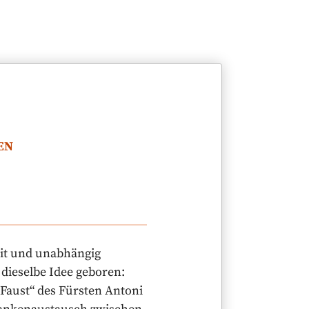
EN
eit und unabhängig
dieselbe Idee geboren:
Faust“ des Fürsten Antoni