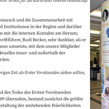
Ihrer Arbeit für die Karlsruher Goethe-Gesellschaft
ustausch und die Zusammenarbeit mit
d Institutionen in der Region und darüber
n mir die internen Kontakte am Herzen;
iftführer, Rudi Becker, sehr dankbar, als er
bens umsetzte, mit dem unsere Mitglieder
tuelles inner- und außerhalb der
erden.
rigen Zeit als Erster Vorsitzenden ziehen sollten,
nd des Todes des Ersten Vorsitzenden
2009 übernahm, bestand zunächst die größte
staltung der anstehenden Feierlichkeiten