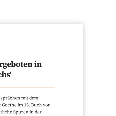
rgeboten in
chs‘
 Gesprächen mit dem
 Goethe im 18. Buch von
tliche Spuren in der