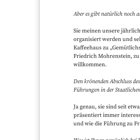
Aber es gibt natürlich noch a
Sie meinen unsere jährlic
organisiert werden und se
Kaffeehaus zu „Gemütlichs
Friedrich Mohrenstein, zu
willkommen.
Den krönenden Abschluss des
Führungen in der Staatlichen
Ja genau, sie sind seit et
präsentiert immer interes
und wie die Führung zu Fr