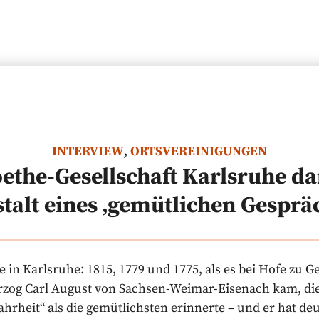
INTERVIEW
,
ORTSVEREINIGUNGEN
oethe-Gesellschaft Karlsruhe da
talt eines ‚gemütlichen Gesprä
 in Karlsruhe: 1815, 1779 und 1775, als es bei Hofe zu
zog Carl August von Sachsen-Weimar-Eisenach kam, die
rheit“ als die gemütlichsten erinnerte – und er hat deu