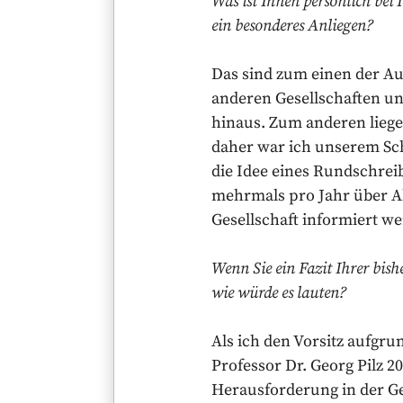
Was ist Ihnen persönlich bei 
ein besonderes Anliegen?
Das sind zum einen der A
anderen Gesellschaften un
hinaus. Zum anderen liege
daher war ich unserem Schr
die Idee eines Rundschrei
mehrmals pro Jahr über Ak
Gesellschaft informiert w
Wenn Sie ein Fazit Ihrer bishe
wie würde es lauten?
Als ich den Vorsitz aufgru
Professor Dr. Georg Pilz 
Herausforderung in der Ge