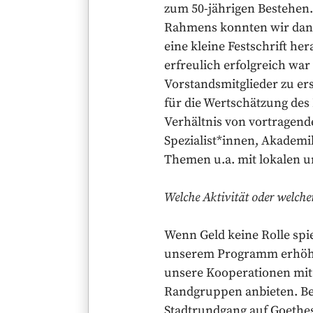
zum 50-jährigen Bestehen.
Rahmens konnten wir dank 
eine kleine Festschrift he
erfreulich erfolgreich wa
Vorstandsmitglieder zu er
für die Wertschätzung de
Verhältnis von vortragen
Spezialist*innen, Akademi
Themen u.a. mit lokalen u
Welche Aktivität oder welch
Wenn Geld keine Rolle spie
unserem Programm erhöht. 
unsere Kooperationen mit 
Randgruppen anbieten. Bev
Stadtrundgang auf Goethe