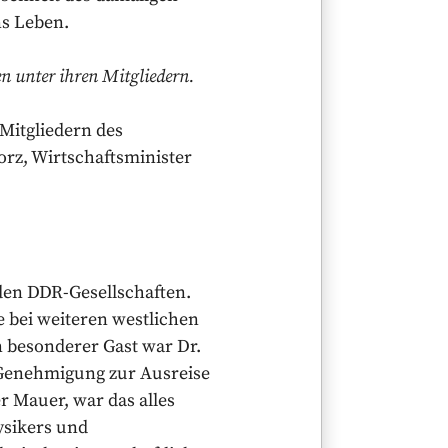
ns Leben.
en unter ihren Mitgliedern.
 Mitgliedern des
rz, Wirtschaftsminister
den DDR-Gesellschaften.
e bei weiteren westlichen
n besonderer Gast war Dr.
 Genehmigung zur Ausreise
r Mauer, war das alles
ysikers und