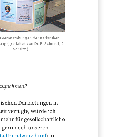
u Veranstaltungen der Karlsruher
ng (gestaltet von Dr. R. Schmidt, 2.
Vorsitz.)
m aufnehmen?
erischen Darbietungen in
it verfügte, würde ich
mehr für gesellschaftliche
h gern noch unseren
stadtrundgang.html
) in