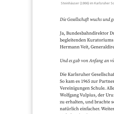
Steinhäuser (1866) im Karlsruher 
Die Gesellschaft wuchs und g
Ja, Bundesbahndirektor Dr.
begleitenden Kuratoriums 
Hermann Veit, Generaldire
Und es gab von Anfang an vi
Die Karlsruher Gesellscha
So kam es 1965 zur Partne
Vereinigungen Schule. All
Wolfgang Vulpius, der Uru
zu erhalten, und brachte s
natürlich einfacher. Weite