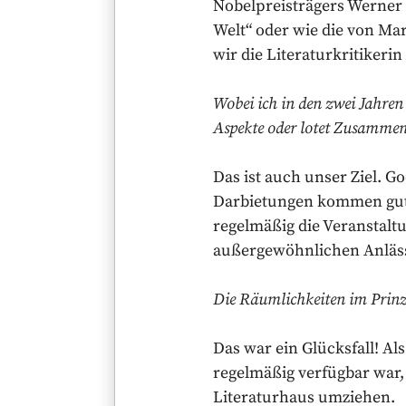
Nobelpreisträgers Werner 
Welt“ oder wie die von Ma
wir die Literaturkritiker
Wobei ich in den zwei Jahren 
Aspekte oder lotet Zusammenh
Das ist auch unser Ziel. 
Darbietungen kommen gut a
regelmäßig die Veranstaltu
außergewöhnlichen Anlässe
Die Räumlichkeiten im Prinz 
Das war ein Glücksfall! Al
regelmäßig verfügbar war,
Literaturhaus umziehen.