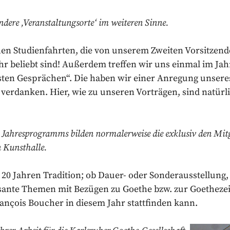
ndere ‚Veranstaltungsorte‘ im weiteren Sinne.
hen Studienfahrten, die von unserem Zweiten Vorsitzend
hr beliebt sind! Außerdem treffen wir uns einmal im Jah
ten Gesprächen“. Die haben wir einer Anregung unseres
 verdanken. Hier, wie zu unseren Vorträgen, sind natürl
 Jahresprogramms bilden normalerweise die exklusiv den Mit
 Kunsthalle.
wa 20 Jahren Tradition; ob Dauer- oder Sonderausstellung,
sante Themen mit Bezügen zu Goethe bzw. zur Goethezeit
ançois Boucher in diesem Jahr stattfinden kann.