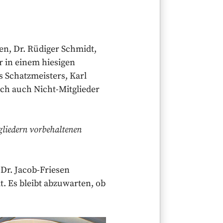
en, Dr. Rüdiger Schmidt,
r in einem hiesigen
 Schatzmeisters, Karl
ich auch Nicht-Mitglieder
gliedern vorbehaltenen
 Dr. Jacob-Friesen
. Es bleibt abzuwarten, ob