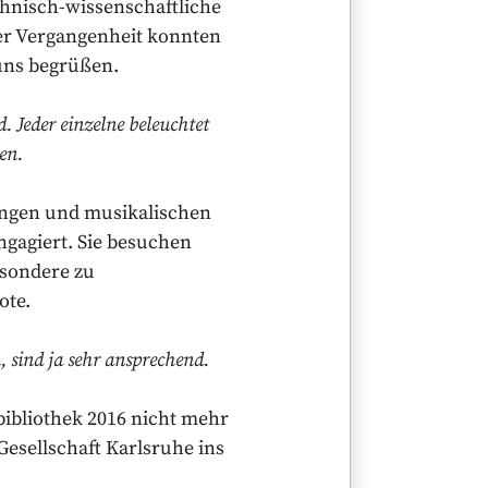
chnisch-wissenschaftliche
er Vergangenheit konnten
 uns begrüßen.
. Jeder einzelne beleuchtet
en.
sungen und musikalischen
ngagiert. Sie besuchen
esondere zu
ote.
 sind ja sehr ansprechend.
bibliothek 2016 nicht mehr
esellschaft Karlsruhe ins