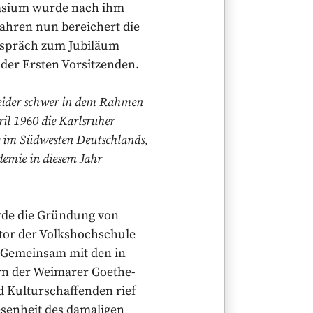
mnasium wurde nach ihm
Jahren nun bereichert die
Gespräch zum Jubiläum
der Ersten Vorsitzenden.
 leider schwer in dem Rahmen
ril 1960 die Karlsruher
e im Südwesten Deutschlands,
demie in diesem Jahr
urde die Gründung von
ktor der Volkshochschule
 Gemeinsam mit den in
rn der Weimarer Goethe-
d Kulturschaffenden rief
esenheit des damaligen