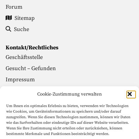
Forum
Sitemap
Suche
Kontakt/Rechtliches
Geschäftsstelle
Gesucht – Gefunden
Impressum
Datenschutz
Cookie-Zustimmung verwalten
Um Ihnen ein optimales Erlebnis zu bieten, verwenden wir Technologien
Social Media
wie Cookies, um Geräteinformationen zu speichern und/oder darauf
zuzugreifen. Wenn Sie diesen Technologien zustimmen, können wir Daten
Facebook
wie das Surfverhalten oder eindeutige IDs auf dieser Website verarbeiten.
Wenn Sie Ihre Zustimmung nicht erteilen oder zurückziehen, können
Instagram
bestimmte Merkmale und Funktionen beeinträchtigt werden.