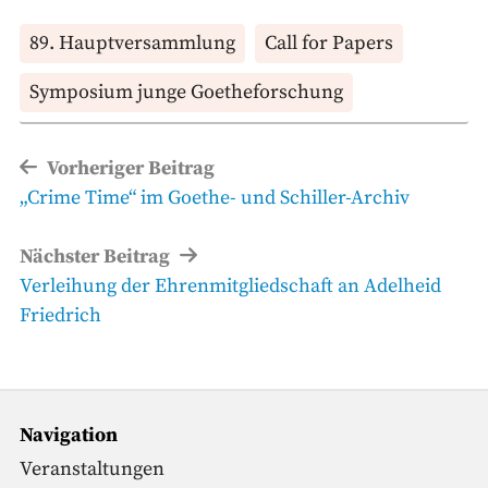
89. Hauptversammlung
Call for Papers
Symposium junge Goetheforschung
Beitragsnavigation
Vorheriger Beitrag
Vorheriger
„Crime Time“ im Goethe- und Schiller-Archiv
Beitrag
Nächster Beitrag
Nächster
Verleihung der Ehrenmitgliedschaft an Adelheid
Beitrag
Friedrich
Navigation
Veranstaltungen