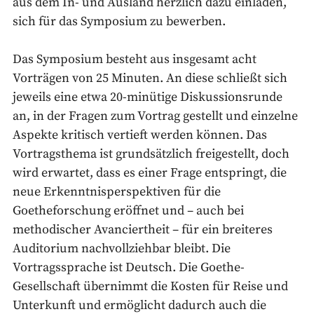
aus dem In- und Ausland herzlich dazu einladen,
sich für das Symposium zu bewerben.
Das Symposium besteht aus insgesamt acht
Vorträgen von 25 Minuten. An diese schließt sich
jeweils eine etwa 20-minütige Diskussionsrunde
an, in der Fragen zum Vortrag gestellt und einzelne
Aspekte kritisch vertieft werden können. Das
Vortragsthema ist grundsätzlich freigestellt, doch
wird erwartet, dass es einer Frage entspringt, die
neue Erkenntnisperspektiven für die
Goetheforschung eröffnet und – auch bei
methodischer Avanciertheit – für ein breiteres
Auditorium nachvollziehbar bleibt. Die
Vortragssprache ist Deutsch. Die Goethe-
Gesellschaft übernimmt die Kosten für Reise und
Unterkunft und ermöglicht dadurch auch die