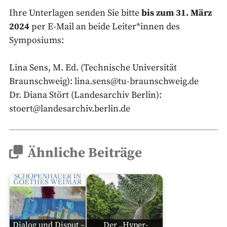
Ihre Unterlagen senden Sie bitte
bis zum 31. März
2024
per E-Mail an beide Leiter*innen des
Symposiums:
Lina Sens, M. Ed. (Technische Universität
Braunschweig): lina.sens@tu-braunschweig.de
Dr. Diana Stört (Landesarchiv Berlin):
stoert@landesarchiv.berlin.de
Ähnliche Beiträge
Dialog und Disput –
Der „Hyper-