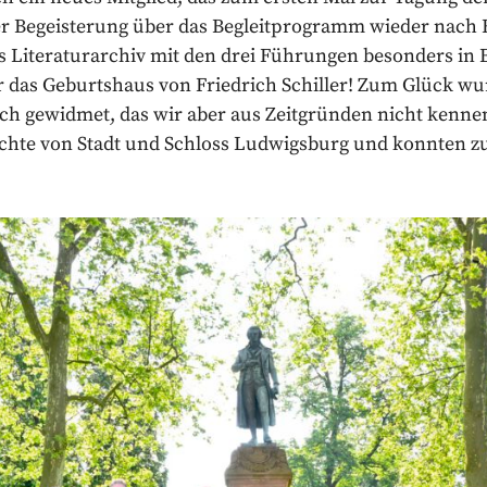
er Begeisterung über das Begleitprogramm wieder nach H
s Literaturarchiv mit den drei Führungen besonders in 
r das Geburtshaus von Friedrich Schiller! Zum Glück w
h gewidmet, das wir aber aus Zeitgründen nicht kenne
ichte von Stadt und Schloss Ludwigsburg und konnten zu