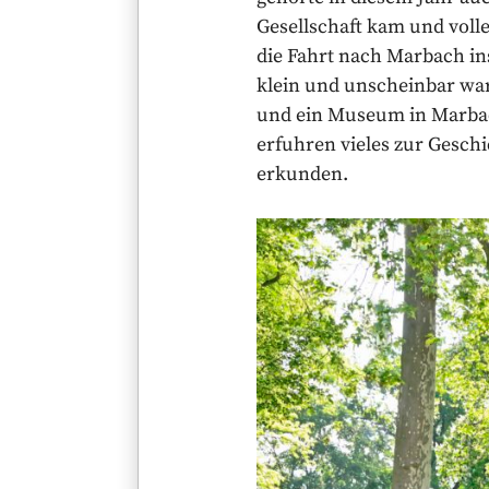
Gesellschaft kam und voll
die Fahrt nach Marbach in
klein und unscheinbar wa
und ein Museum in Marbac
erfuhren vieles zur Gesch
erkunden.