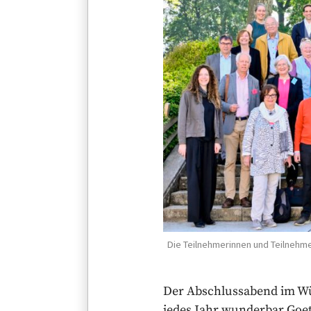
Die Teilnehmerinnen und Teilnehme
Der Abschlussabend im Wü
jedes Jahr wunderbar Goet