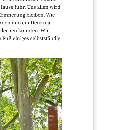
ause fuhr. Uns allen wird
Erinnerung bleiben. Wie
urden ihm ein Denkmal
nlernen konnten. Wir
 Fuß einiges selbstständig