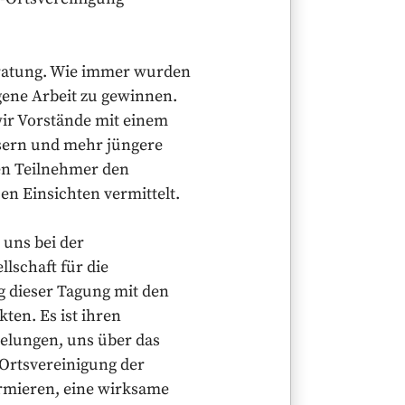
eratung. Wie immer wurden
ene Arbeit zu gewinnen.
 wir Vorstände mit einem
sern und mehr jüngere
en Teilnehmer den
en Einsichten vermittelt.
 uns bei der
lschaft für die
g dieser Tagung mit den
ten. Es ist ihren
gelungen, uns über das
Ortsvereinigung der
ormieren, eine wirksame