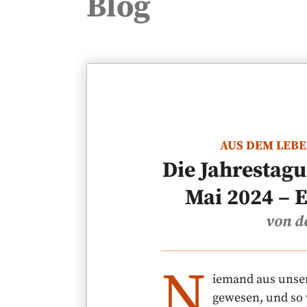
Blog
AUS DEM LEBE
Die Jahrestag
Mai 2024 – 
von d
N
iemand aus unse
gewesen, und so 