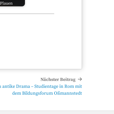
Plauen
Nächster Beitrag
s antike Drama – Studientage in Rom mit
dem Bildungsforum Oßmannstedt