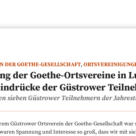
N DER GOETHE-GESELLSCHAFT
,
ORTSVEREINIGUNG
ung der Goethe-Ortsvereine in 
Eindrücke der Güstrower Teil
en sieben Güstrower Teilnehmern der Jahres
rem Güstrower Ortsverein der Goethe-Gesellschaft war
waren Spannung und Interesse so groß, dass wir mit sie