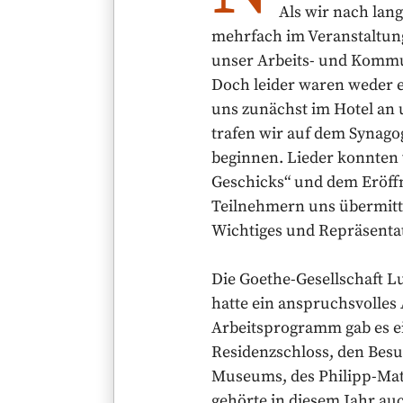
Als wir nach lan
mehrfach im Veranstaltun
unser Arbeits- und Kommu
Doch leider waren weder e
uns zunächst im Hotel an
trafen wir auf dem Synago
beginnen. Lieder konnten 
Geschicks“ und dem Eröff
Teilnehmern uns übermitte
Wichtiges und Repräsentat
Die Goethe-Gesellschaft L
hatte ein anspruchsvolles
Arbeitsprogramm gab es ei
Residenzschloss, den Besu
Museums, des Philipp-Mat
gehörte in diesem Jahr au