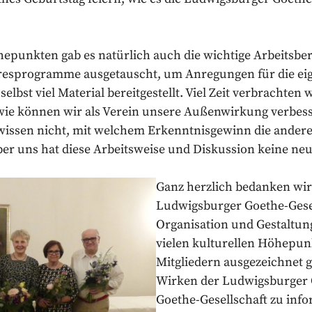
hepunkten gab es natürlich auch die wichtige Arbeitsb
hresprogramme ausgetauscht, um Anregungen für die eig
elbst viel Material bereitgestellt. Viel Zeit verbrachten
wie können wir als Verein unsere Außenwirkung verbes
 wissen nicht, mit welchem Erkenntnisgewinn die ander
er uns hat diese Arbeitsweise und Diskussion keine neu
Ganz herzlich bedanken wir
Ludwigsburger Goethe-Gesel
Organisation und Gestaltun
vielen kulturellen Höhepunk
Mitgliedern ausgezeichnet 
Wirken der Ludwigsburger 
Goethe-Gesellschaft zu inf