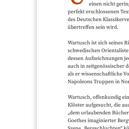
einen nicht geri
perfekt erschlossenen Tex
des Deutschen Klassikerver
übertreffen sein wird.
Wartusch ist sich seines R
schwedischen Orientaliste
dessen Aufzeichnungen je
auch in zeitgenössischer 
als er wissenschaftliche Vo
Napoleons Truppen in Nord
Wartusch, offenkundig ein
Klöster aufgesucht, die au
„dem urlaubenden Bücherw
Goethes imaginierter Bergw
Szene „Bergschluchten“ k