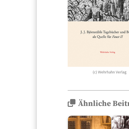
(c) Wehrhahn Verlag
Ähnliche Beit