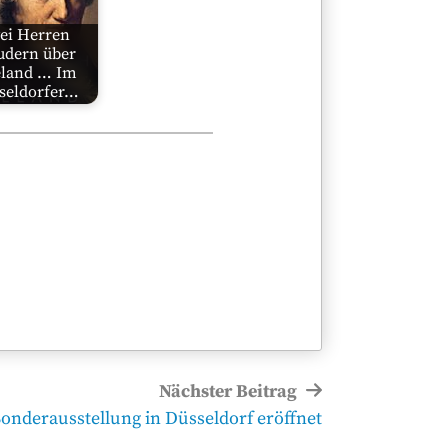
ei Herren
udern über
land … Im
seldorfer…
Nächster Beitrag
Sonderausstellung in Düsseldorf eröffnet