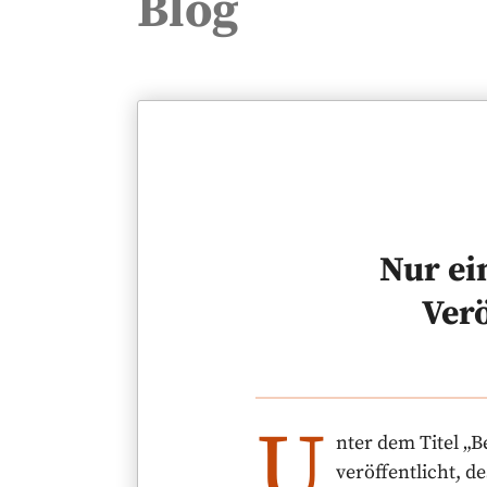
Blog
Nur ei
Ver
U
nter dem Titel „
veröffentlicht, d