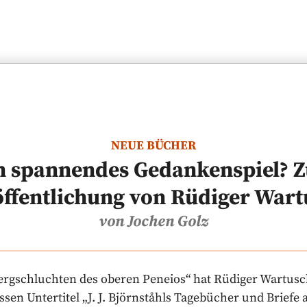
NEUE BÜCHER
n spannendes Gedankenspiel? Z
öffentlichung von Rüdiger Wart
von Jochen Golz
Bergschluchten des oberen Peneios“ hat Rüdiger Wartusc
essen Untertitel „J. J. Björnståhls Tagebücher und Briefe 