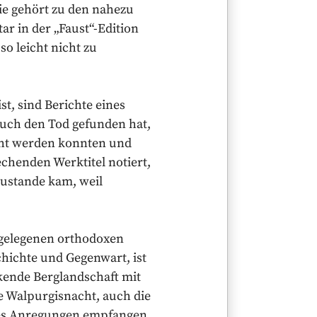
ie gehört zu den nahezu
r in der „Faust“-Edition
o leicht nicht zu
st, sind Berichte eines
auch den Tod gefunden hat,
cht werden konnten und
chenden Werktitel notiert,
 zustande kam, weil
hgelegenen orthodoxen
chichte und Gegenwart, ist
ende Berglandschaft mit
he Walpurgisnacht, auch die
thes Anregungen empfangen