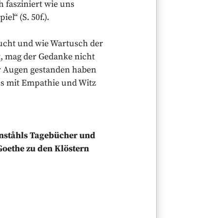
 fasziniert wie uns
l“ (S. 50f.).
sucht und wie Wartusch der
t, mag der Gedanke nicht
or Augen gestanden haben
us mit Empathie und Witz
örnståhls Tagebücher und
 Goethe zu den Klöstern