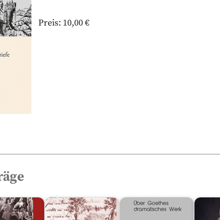
Preis: 10,00 €
räge