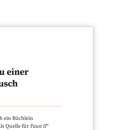
u einer
usch
h ein Büchlein
als Quelle für
Faust II
“