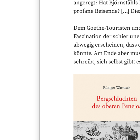
angeregt? Hat Björnståhls
profane Reisende? […] Die
Dem Goethe-Touristen und 
Faszination der schier un
abwegig erscheinen, dass 
könnte. Am Ende aber muss
schreibt, sich selbst gibt