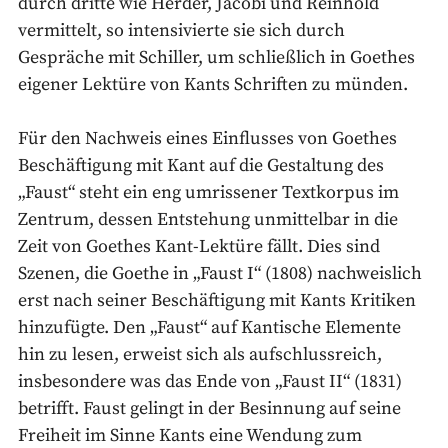
durch dritte wie Herder, Jacobi und Reinhold
vermittelt, so intensivierte sie sich durch
Gespräche mit Schiller, um schließlich in Goethes
eigener Lektüre von Kants Schriften zu münden.
Für den Nachweis eines Einflusses von Goethes
Beschäftigung mit Kant auf die Gestaltung des
„Faust“ steht ein eng umrissener Textkorpus im
Zentrum, dessen Entstehung unmittelbar in die
Zeit von Goethes Kant-Lektüre fällt. Dies sind
Szenen, die Goethe in „Faust I“ (1808) nachweislich
erst nach seiner Beschäftigung mit Kants Kritiken
hinzufügte. Den „Faust“ auf Kantische Elemente
hin zu lesen, erweist sich als aufschlussreich,
insbesondere was das Ende von „Faust II“ (1831)
betrifft. Faust gelingt in der Besinnung auf seine
Freiheit im Sinne Kants eine Wendung zum