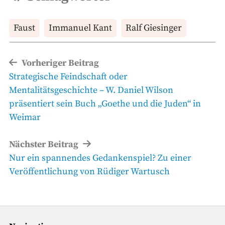
Faust
Immanuel Kant
Ralf Giesinger
Beitragsnavigation
Vorheriger Beitrag
Vorheriger
Strategische Feindschaft oder
Beitrag
Mentalitätsgeschichte – W. Daniel Wilson
präsentiert sein Buch „Goethe und die Juden“ in
Weimar
Nächster Beitrag
Nächster
Nur ein spannendes Gedankenspiel? Zu einer
Beitrag
Veröffentlichung von Rüdiger Wartusch