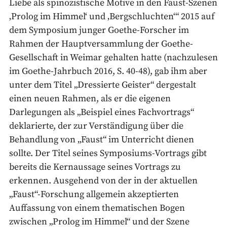
Liebe als spinozistische Motive in den Faust-Szenen
‚Prolog im Himmel‘ und ‚Bergschluchten‘“ 2015 auf
dem Symposium junger Goethe-Forscher im
Rahmen der Hauptversammlung der Goethe-
Gesellschaft in Weimar gehalten hatte (nachzulesen
im Goethe-Jahrbuch 2016, S. 40-48), gab ihm aber
unter dem Titel „Dressierte Geister“ dergestalt
einen neuen Rahmen, als er die eigenen
Darlegungen als „Beispiel eines Fachvortrags“
deklarierte, der zur Verständigung über die
Behandlung von „Faust“ im Unterricht dienen
sollte. Der Titel seines Symposiums-Vortrags gibt
bereits die Kernaussage seines Vortrags zu
erkennen. Ausgehend von der in der aktuellen
„Faust“-Forschung allgemein akzeptierten
Auffassung von einem thematischen Bogen
zwischen „Prolog im Himmel“ und der Szene