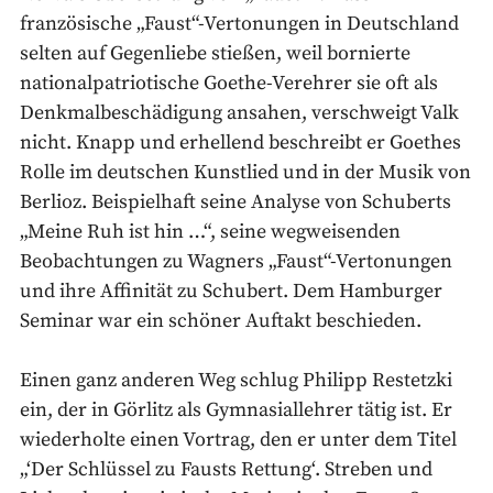
französische „Faust“-Vertonungen in Deutschland
selten auf Gegenliebe stießen, weil bornierte
nationalpatriotische Goethe-Verehrer sie oft als
Denkmalbeschädigung ansahen, verschweigt Valk
nicht. Knapp und erhellend beschreibt er Goethes
Rolle im deutschen Kunstlied und in der Musik von
Berlioz. Beispielhaft seine Analyse von Schuberts
„Meine Ruh ist hin …“, seine wegweisenden
Beobachtungen zu Wagners „Faust“-Vertonungen
und ihre Affinität zu Schubert. Dem Hamburger
Seminar war ein schöner Auftakt beschieden.
Einen ganz anderen Weg schlug Philipp Restetzki
ein, der in Görlitz als Gymnasiallehrer tätig ist. Er
wiederholte einen Vortrag, den er unter dem Titel
„‘Der Schlüssel zu Fausts Rettung‘. Streben und