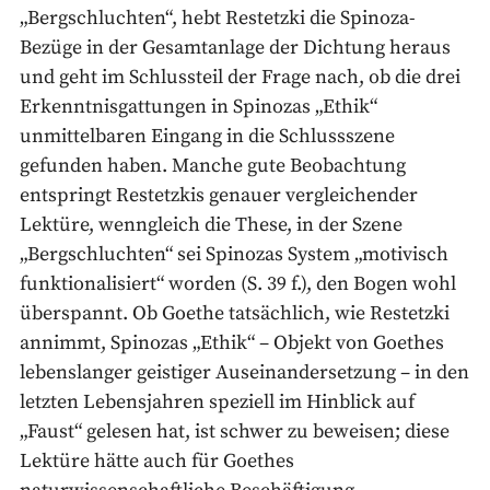
„Bergschluchten“, hebt Restetzki die Spinoza-
Bezüge in der Gesamtanlage der Dichtung heraus
und geht im Schlussteil der Frage nach, ob die drei
Erkenntnisgattungen in Spinozas „Ethik“
unmittelbaren Eingang in die Schlussszene
gefunden haben. Manche gute Beobachtung
entspringt Restetzkis genauer vergleichender
Lektüre, wenngleich die These, in der Szene
„Bergschluchten“ sei Spinozas System „motivisch
funktionalisiert“ worden (S. 39 f.), den Bogen wohl
überspannt. Ob Goethe tatsächlich, wie Restetzki
annimmt, Spinozas „Ethik“ – Objekt von Goethes
lebenslanger geistiger Auseinandersetzung – in den
letzten Lebensjahren speziell im Hinblick auf
„Faust“ gelesen hat, ist schwer zu beweisen; diese
Lektüre hätte auch für Goethes