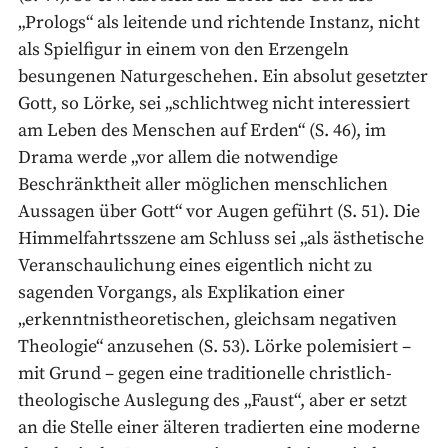
„Prologs“ als leitende und richtende Instanz, nicht
als Spielfigur in einem von den Erzengeln
besungenen Naturgeschehen. Ein absolut gesetzter
Gott, so Lörke, sei „schlichtweg nicht interessiert
am Leben des Menschen auf Erden“ (S. 46), im
Drama werde „vor allem die notwendige
Beschränktheit aller möglichen menschlichen
Aussagen über Gott“ vor Augen geführt (S. 51). Die
Himmelfahrtsszene am Schluss sei „als ästhetische
Veranschaulichung eines eigentlich nicht zu
sagenden Vorgangs, als Explikation einer
„erkenntnistheoretischen, gleichsam negativen
Theologie“ anzusehen (S. 53). Lörke polemisiert –
mit Grund – gegen eine traditionelle christlich-
theologische Auslegung des „Faust“, aber er setzt
an die Stelle einer älteren tradierten eine moderne