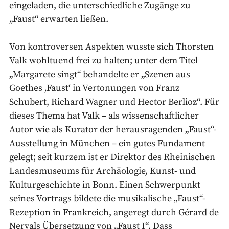
eingeladen, die unterschiedliche Zugänge zu
„Faust“ erwarten ließen.
Von kontroversen Aspekten wusste sich Thorsten
Valk wohltuend frei zu halten; unter dem Titel
„Margarete singt“ behandelte er „Szenen aus
Goethes ‚Faust‘ in Vertonungen von Franz
Schubert, Richard Wagner und Hector Berlioz“. Für
dieses Thema hat Valk – als wissenschaftlicher
Autor wie als Kurator der herausragenden „Faust“-
Ausstellung in München – ein gutes Fundament
gelegt; seit kurzem ist er Direktor des Rheinischen
Landesmuseums für Archäologie, Kunst- und
Kulturgeschichte in Bonn. Einen Schwerpunkt
seines Vortrags bildete die musikalische „Faust“-
Rezeption in Frankreich, angeregt durch Gérard de
Nervals Übersetzung von „Faust I“. Dass