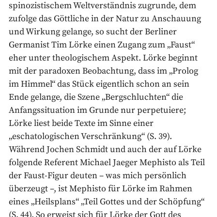
spinozistischem Weltverständnis zugrunde, dem
zufolge das Göttliche in der Natur zu Anschauung
und Wirkung gelange, so sucht der Berliner
Germanist Tim Lörke einen Zugang zum „Faust“
eher unter theologischem Aspekt. Lörke beginnt
mit der paradoxen Beobachtung, dass im „Prolog
im Himmel“ das Stück eigentlich schon an sein
Ende gelange, die Szene „Bergschluchten“ die
Anfangssituation im Grunde nur perpetuiere;
Lörke liest beide Texte im Sinne einer
„eschatologischen Verschränkung“ (S. 39).
Während Jochen Schmidt und auch der auf Lörke
folgende Referent Michael Jaeger Mephisto als Teil
der Faust-Figur deuten – was mich persönlich
überzeugt –, ist Mephisto für Lörke im Rahmen
eines „Heilsplans“ „Teil Gottes und der Schöpfung“
(S. 44). So erweist sich für Lörke der Gott des