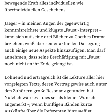
bewegende Kraft alles individuellen wie
überindividuellen Geschehens.
Jaeger – in meinen Augen der gegenwärtig
kenntnisreichste und klügste „Faust“-Interpret –
kann sich auf seine drei Bücher zu Goethes Drama
beziehen, weiß aber seiner aktuellen Darlegung
auch einige neue Aspekte hinzuzufügen. Man darf
annehmen, dass seine Beschäftigung mit „Faust“
noch nicht an ihr Ende gelangt ist.
Lohnend und ertragreich ist die Lektüre aller hier
vorgelegten Texte, deren Vortrag gewiss auch unter
den Zuhörern große Resonanz gefunden hat.
Nützlich wäre es – dies sei als kleiner Wunsch
angemerkt –, wenn künftigen Bänden kurze
Auskünfte über die Referenten hinzugefügt