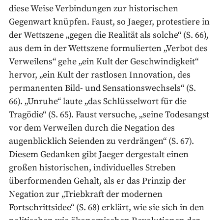
diese Weise Verbindungen zur historischen
Gegenwart knüpfen. Faust, so Jaeger, protestiere in
der Wettszene „gegen die Realität als solche“ (S. 66),
aus dem in der Wettszene formulierten „Verbot des
Verweilens“ gehe „ein Kult der Geschwindigkeit“
hervor, „ein Kult der rastlosen Innovation, des
permanenten Bild- und Sensationswechsels“ (S.
66). „Unruhe“ laute „das Schlüsselwort für die
Tragödie“ (S. 65). Faust versuche, „seine Todesangst
vor dem Verweilen durch die Negation des
augenblicklich Seienden zu verdrängen“ (S. 67).
Diesem Gedanken gibt Jaeger dergestalt einen
großen historischen, individuelles Streben
überformenden Gehalt, als er das Prinzip der
Negation zur „Triebkraft der modernen
Fortschrittsidee“ (S. 68) erklärt, wie sie sich in den