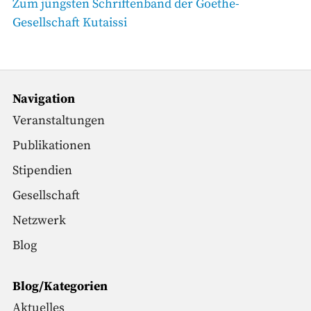
Beitrag
Zum jüngsten Schriftenband der Goethe-
Gesellschaft Kutaissi
Navigation
Veranstaltungen
Publikationen
Stipendien
Gesellschaft
Netzwerk
Blog
Blog/Kategorien
Aktuelles