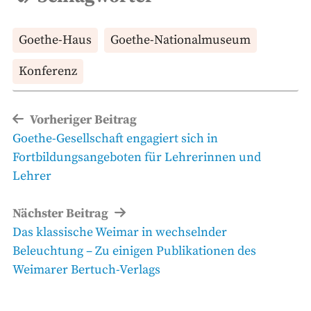
Goethe-Haus
Goethe-Nationalmuseum
Konferenz
Beitragsnavigation
Vorheriger Beitrag
Vorheriger
Goethe-Gesellschaft engagiert sich in
Beitrag
Fortbildungsangeboten für Lehrerinnen und
Lehrer
Nächster Beitrag
Nächster
Das klassische Weimar in wechselnder
Beitrag
Beleuchtung – Zu einigen Publikationen des
Weimarer Bertuch-Verlags