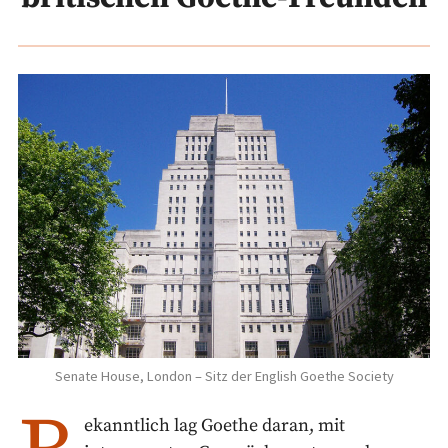
Senate House, London – Sitz der English Goethe Society
ekanntlich lag Goethe daran, mit