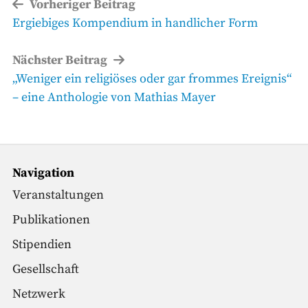
Beitragsnavigation
Vorheriger Beitrag
Vorheriger
Ergiebiges Kompendium in handlicher Form
Beitrag
Nächster Beitrag
Nächster
„Weniger ein religiöses oder gar frommes Ereignis“
Beitrag
– eine Anthologie von Mathias Mayer
Navigation
Veranstaltungen
Publikationen
Stipendien
Gesellschaft
Netzwerk