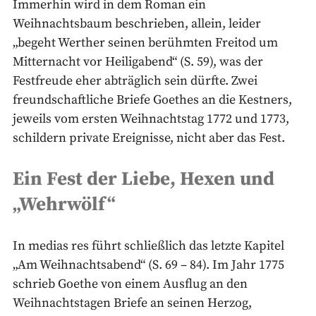
Immerhin wird in dem Roman ein
Weihnachtsbaum beschrieben, allein, leider
„begeht Werther seinen berühmten Freitod um
Mitternacht vor Heiligabend“ (S. 59), was der
Festfreude eher abträglich sein dürfte. Zwei
freundschaftliche Briefe Goethes an die Kestners,
jeweils vom ersten Weihnachtstag 1772 und 1773,
schildern private Ereignisse, nicht aber das Fest.
Ein Fest der Liebe, Hexen und
„Wehrwölf“
In medias res führt schließlich das letzte Kapitel
„Am Weihnachtsabend“ (S. 69 – 84). Im Jahr 1775
schrieb Goethe von einem Ausflug an den
Weihnachtstagen Briefe an seinen Herzog,