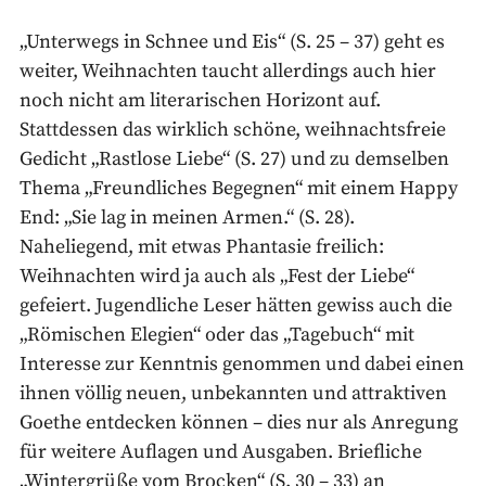
„Unterwegs in Schnee und Eis“ (S. 25 – 37) geht es
weiter, Weihnachten taucht allerdings auch hier
noch nicht am literarischen Horizont auf.
Stattdessen das wirklich schöne, weihnachtsfreie
Gedicht „Rastlose Liebe“ (S. 27) und zu demselben
Thema „Freundliches Begegnen“ mit einem Happy
End: „Sie lag in meinen Armen.“ (S. 28).
Naheliegend, mit etwas Phantasie freilich:
Weihnachten wird ja auch als „Fest der Liebe“
gefeiert. Jugendliche Leser hätten gewiss auch die
„Römischen Elegien“ oder das „Tagebuch“ mit
Interesse zur Kenntnis genommen und dabei einen
ihnen völlig neuen, unbekannten und attraktiven
Goethe entdecken können – dies nur als Anregung
für weitere Auflagen und Ausgaben. Briefliche
„Wintergrüße vom Brocken“ (S. 30 – 33) an