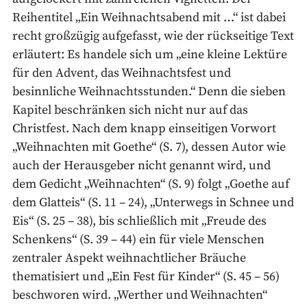
Reihentitel „Ein Weihnachtsabend mit …“ ist dabei
recht großzügig aufgefasst, wie der rückseitige Text
erläutert: Es handele sich um „eine kleine Lektüre
für den Advent, das Weihnachtsfest und
besinnliche Weihnachtsstunden.“ Denn die sieben
Kapitel beschränken sich nicht nur auf das
Christfest. Nach dem knapp einseitigen Vorwort
„Weihnachten mit Goethe“ (S. 7), dessen Autor wie
auch der Herausgeber nicht genannt wird, und
dem Gedicht „Weihnachten“ (S. 9) folgt „Goethe auf
dem Glatteis“ (S. 11 – 24), „Unterwegs in Schnee und
Eis“ (S. 25 – 38), bis schließlich mit „Freude des
Schenkens“ (S. 39 – 44) ein für viele Menschen
zentraler Aspekt weihnachtlicher Bräuche
thematisiert und „Ein Fest für Kinder“ (S. 45 – 56)
beschworen wird. „Werther und Weihnachten“