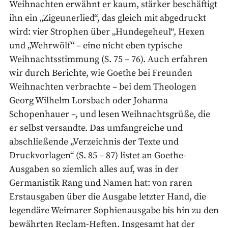
Weihnachten erwähnt er kaum, stärker beschäftigt
ihn ein „Zigeunerlied“, das gleich mit abgedruckt
wird: vier Strophen über „Hundegeheul“, Hexen
und „Wehrwölf“ – eine nicht eben typische
Weihnachtsstimmung (S. 75 – 76). Auch erfahren
wir durch Berichte, wie Goethe bei Freunden
Weihnachten verbrachte – bei dem Theologen
Georg Wilhelm Lorsbach oder Johanna
Schopenhauer –, und lesen Weihnachtsgrüße, die
er selbst versandte. Das umfangreiche und
abschließende „Verzeichnis der Texte und
Druckvorlagen“ (S. 85 – 87) listet an Goethe-
Ausgaben so ziemlich alles auf, was in der
Germanistik Rang und Namen hat: von raren
Erstausgaben über die Ausgabe letzter Hand, die
legendäre Weimarer Sophienausgabe bis hin zu den
bewährten Reclam-Heften. Insgesamt hat der