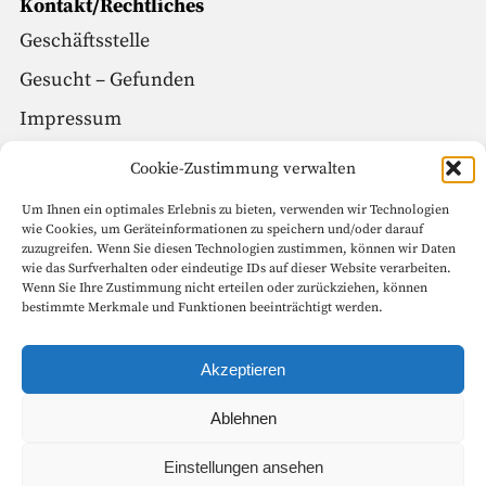
Kontakt/Rechtliches
Geschäftsstelle
Gesucht – Gefunden
Impressum
Datenschutz
Cookie-Zustimmung verwalten
Um Ihnen ein optimales Erlebnis zu bieten, verwenden wir Technologien
Social Media
wie Cookies, um Geräteinformationen zu speichern und/oder darauf
zuzugreifen. Wenn Sie diesen Technologien zustimmen, können wir Daten
Facebook
wie das Surfverhalten oder eindeutige IDs auf dieser Website verarbeiten.
Wenn Sie Ihre Zustimmung nicht erteilen oder zurückziehen, können
Instagram
bestimmte Merkmale und Funktionen beeinträchtigt werden.
Seitenanfang
Akzeptieren
Ablehnen
Copyright © 1999 – 2022 Goethe-Gesellschaft in Weimar e.V. Alle
Einstellungen ansehen
Rechte vorbehalten.