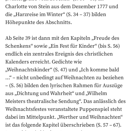
Charlotte von Stein aus dem Dezember 1777 und
die „Harzreise im Winter“ (S. 34 – 37) bilden
Höhepunkte des Abschnitts.
Ab Seite 39 ist dann mit den Kapiteln „Freude des
Schenkens“ sowie „Ein Fest für Kinder“ (bis S. 56)
endlich ein zentrales Ereignis des christlichen
Kalenders erreicht. Gedichte wie
„Weihnachtskinder“ (S. 47) und „Ich komme bald
…“ – nicht unbedingt auf Weihnachten zu beziehen
– (S. 56) bilden den lyrischen Rahmen für Auszüge
aus „Dichtung und Wahrheit“ und „Wilhelm
Meisters theatralische Sendung“. Das anlässlich des
Weihnachtsfestes veranstaltete Puppenspiel steht
dabei im Mittelpunkt. „Werther und Weihnachten“
ist das folgende Kapitel überschrieben (S. 57 – 67).