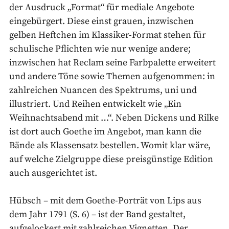
der Ausdruck „Format“ für mediale Angebote
eingebürgert. Diese einst grauen, inzwischen
gelben Heftchen im Klassiker-Format stehen für
schulische Pflichten wie nur wenige andere;
inzwischen hat Reclam seine Farbpalette erweitert
und andere Töne sowie Themen aufgenommen: in
zahlreichen Nuancen des Spektrums, uni und
illustriert. Und Reihen entwickelt wie „Ein
Weihnachtsabend mit …“. Neben Dickens und Rilke
ist dort auch Goethe im Angebot, man kann die
Bände als Klassensatz bestellen. Womit klar wäre,
auf welche Zielgruppe diese preisgünstige Edition
auch ausgerichtet ist.
Hübsch – mit dem Goethe-Porträt von Lips aus
dem Jahr 1791 (S. 6) – ist der Band gestaltet,
aufgelockert mit zahlreichen Vignetten. Der