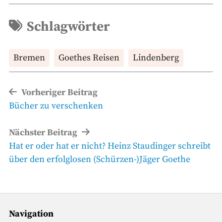
Schlagwörter
Bremen
Goethes Reisen
Lindenberg
Beitragsnavigation
Vorheriger Beitrag
Vorheriger
Bücher zu verschenken
Beitrag
Nächster Beitrag
Nächster
Hat er oder hat er nicht? Heinz Staudinger schreibt
Beitrag
über den erfolglosen (Schürzen-)Jäger Goethe
Navigation