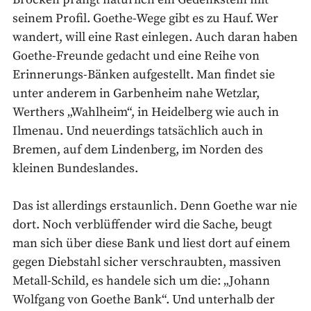
seinem Profil. Goethe-Wege gibt es zu Hauf. Wer
wandert, will eine Rast einlegen. Auch daran haben
Goethe-Freunde gedacht und eine Reihe von
Erinnerungs-Bänken aufgestellt. Man findet sie
unter anderem in Garbenheim nahe Wetzlar,
Werthers „Wahlheim“, in Heidelberg wie auch in
Ilmenau. Und neuerdings tatsächlich auch in
Bremen, auf dem Lindenberg, im Norden des
kleinen Bundeslandes.
Das ist allerdings erstaunlich. Denn Goethe war nie
dort. Noch verblüffender wird die Sache, beugt
man sich über diese Bank und liest dort auf einem
gegen Diebstahl sicher verschraubten, massiven
Metall-Schild, es handele sich um die: „Johann
Wolfgang von Goethe Bank“. Und unterhalb der