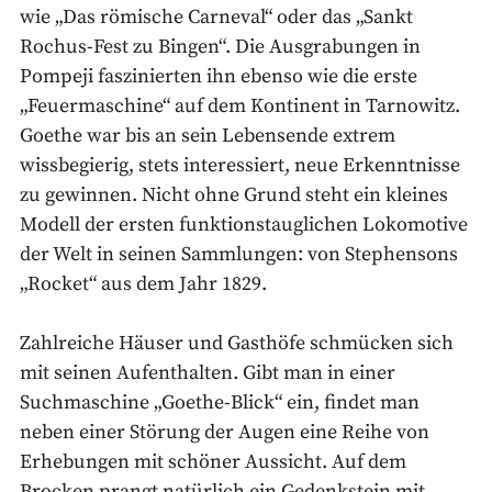
wie „Das römische Carneval“ oder das „Sankt
Rochus-Fest zu Bingen“. Die Ausgrabungen in
Pompeji faszinierten ihn ebenso wie die erste
„Feuermaschine“ auf dem Kontinent in Tarnowitz.
Goethe war bis an sein Lebensende extrem
wissbegierig, stets interessiert, neue Erkenntnisse
zu gewinnen. Nicht ohne Grund steht ein kleines
Modell der ersten funktionstauglichen Lokomotive
der Welt in seinen Sammlungen: von Stephensons
„Rocket“ aus dem Jahr 1829.
Zahlreiche Häuser und Gasthöfe schmücken sich
mit seinen Aufenthalten. Gibt man in einer
Suchmaschine „Goethe-Blick“ ein, findet man
neben einer Störung der Augen eine Reihe von
Erhebungen mit schöner Aussicht. Auf dem
Brocken prangt natürlich ein Gedenkstein mit