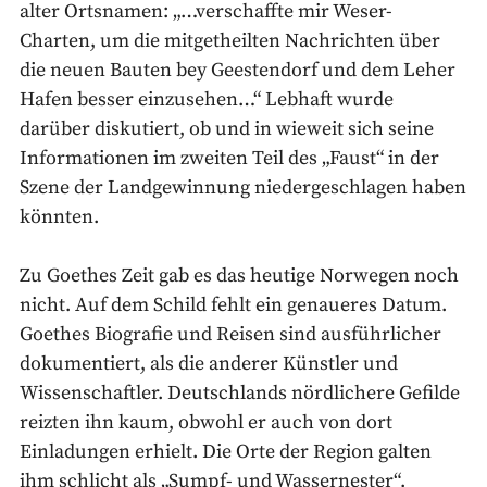
alter Ortsnamen: „…verschaffte mir Weser-
Charten, um die mitgetheilten Nachrichten über
die neuen Bauten bey Geestendorf und dem Leher
Hafen besser einzusehen…“ Lebhaft wurde
darüber diskutiert, ob und in wieweit sich seine
Informationen im zweiten Teil des „Faust“ in der
Szene der Landgewinnung niedergeschlagen haben
könnten.
Zu Goethes Zeit gab es das heutige Norwegen noch
nicht. Auf dem Schild fehlt ein genaueres Datum.
Goethes Biografie und Reisen sind ausführlicher
dokumentiert, als die anderer Künstler und
Wissenschaftler. Deutschlands nördlichere Gefilde
reizten ihn kaum, obwohl er auch von dort
Einladungen erhielt. Die Orte der Region galten
ihm schlicht als „Sumpf- und Wassernester“.