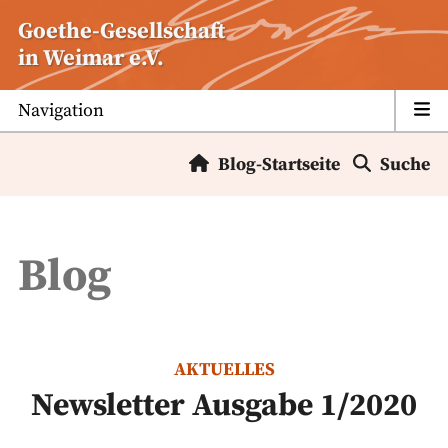
Zum
Goethe-Gesellschaft
Inhalt
in Weimar e.V.
springen
Navigation
Blog-Startseite
Suche
Blog
AKTUELLES
Newsletter Ausgabe 1/2020