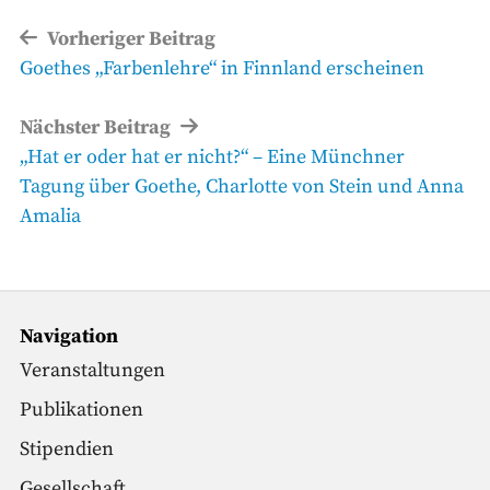
Beitragsnavigation
Vorheriger Beitrag
Vorheriger
Goethes „Farbenlehre“ in Finnland erscheinen
Beitrag
Nächster Beitrag
Nächster
„Hat er oder hat er nicht?“ – Eine Münchner
Beitrag
Tagung über Goethe, Charlotte von Stein und Anna
Amalia
Navigation
Veranstaltungen
Publikationen
Stipendien
Gesellschaft