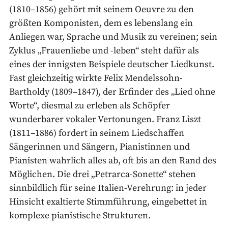
(1810–1856) gehört mit seinem Oeuvre zu den
größten Komponisten, dem es lebenslang ein
Anliegen war, Sprache und Musik zu vereinen; sein
Zyklus „Frauenliebe und -leben“ steht dafür als
eines der innigsten Beispiele deutscher Liedkunst.
Fast gleichzeitig wirkte Felix Mendelssohn-
Bartholdy
(1809–1847), der Erfinder des „Lied ohne
Worte“, diesmal zu erleben als Schöpfer
wunderbarer vokaler Vertonungen. Franz Liszt
(1811–1886) fordert in seinem Liedschaffen
Sängerinnen und Sängern, Pianistinnen und
Pianisten wahrlich alles ab, oft bis an den Rand des
Möglichen. Die drei „Petrarca-Sonette“ stehen
sinnbildlich für seine Italien-Verehrung: in jeder
Hinsicht exaltierte Stimmführung, eingebettet in
komplexe pianistische Strukturen.