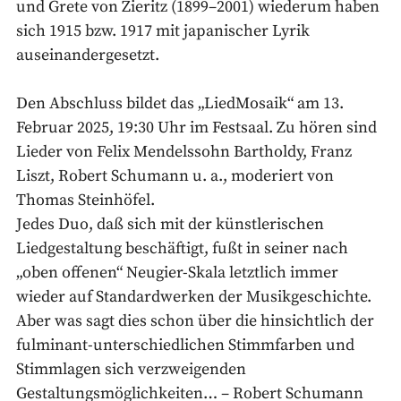
und Grete von Zieritz (1899–2001) wiederum haben
sich 1915 bzw. 1917 mit japanischer Lyrik
auseinandergesetzt.
Den Abschluss bildet das „LiedMosaik“ am 13.
Februar 2025, 19:30 Uhr im Festsaal. Zu hören sind
Lieder von Felix Mendelssohn Bartholdy, Franz
Liszt, Robert Schumann u. a., moderiert von
Thomas Steinhöfel.
Jedes Duo, daß sich mit der künstlerischen
Liedgestaltung beschäftigt, fußt in seiner nach
„oben offenen“ Neugier-Skala letztlich immer
wieder auf Standardwerken der Musikgeschichte.
Aber was sagt dies schon über die hinsichtlich der
fulminant-unterschiedlichen Stimmfarben und
Stimmlagen sich verzweigenden
Gestaltungsmöglichkeiten… – Robert Schumann