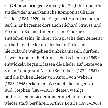
zu Gehör zu bringen. Anfang des 20. Jahrhunderts
studiert der amerikanische Komponist Charles
Griffes (1884–1920) bei Engelbert Humperdinck in
Berlin. Er begegnet dort auch Richard Strauss und
Ferruccio Busoni. Unter diesem Eindruck
entstehen seine, in ihrer Tonsprache dem Zeitgeist
verhafteten Lieder auf deutsche Texte, die
hierzulande weitgehend unbekannt sein dürften.
In welch andere Richtung sich das Lied um 1909 zu
entwickeln begann, lassen die Lieder auf Texte von
Stefan George von Arnold Schönberg (1874–1951)
und die frühen Lieder von Anton von Webern
(1883–1945) erkennen. Wie auch diejenigen von
Rudi Stephan (1887–1915), dessen wenige
hinterlassenen Lieder immer noch und immer
wieder stark berühren. Arthur Lourié (1892–1966)