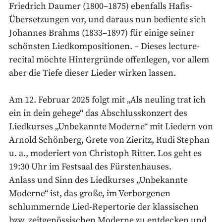
Friedrich Daumer (1800–1875) ebenfalls Hafis-
Übersetzungen vor, und daraus nun bediente sich
Johannes Brahms (1833–1897) für einige seiner
schönsten Liedkompositionen. – Dieses lecture-
recital möchte Hintergründe offenlegen, vor allem
aber die Tiefe dieser Lieder wirken lassen.
Am 12. Februar 2025 folgt mit „Als neuling trat ich
ein in dein gehege“ das Abschlusskonzert des
Liedkurses „Unbekannte Moderne“ mit Liedern von
Arnold Schönberg, Grete von Zieritz, Rudi Stephan
u. a., moderiert von Christoph Ritter. Los geht es
19:30 Uhr im Festsaal des Fürstenhauses.
Anlass und Sinn des Liedkurses „Unbekannte
Moderne“ ist, das große, im Verborgenen
schlummernde Lied-Repertorie der klassischen
bzw. zeitgenössischen Moderne zu entdecken und