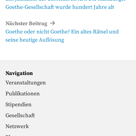
Beitrag
Goethe-Gesellschaft wurde hundert Jahre alt
Nächster Beitrag
Nächster
Goethe oder nicht Goethe? Ein altes Rätsel und
Beitrag
seine heutige Auflösung
Navigation
Veranstaltungen
Publikationen
Stipendien
Gesellschaft
Netzwerk